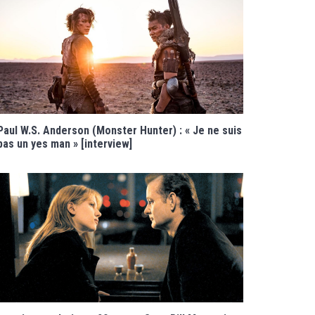
Paul W.S. Anderson (Monster Hunter) : « Je ne suis
pas un yes man » [interview]