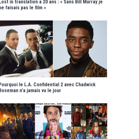
Lost in translation a 20 ans : « Sans Bill Murray je
ne faisais pas le film »
Pourquoi le L.A. Confidential 2 avec Chadwick
Boseman n’a jamais vu le jour