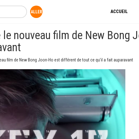
ACCUEIL
e le nouveau film de New Bong J
ravant
eau film de New Bong Joon-Ho est différent de tout ce qu’il a fait auparavant