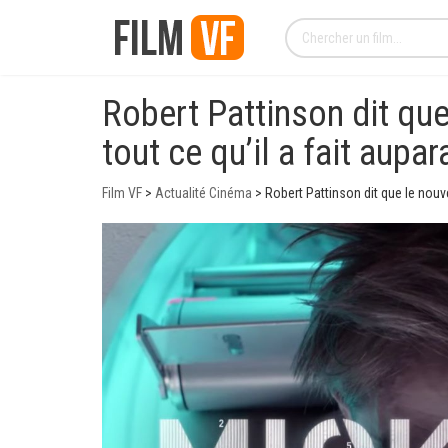
Robert Pattinson dit qu
tout ce qu’il a fait aupa
Film VF
>
Actualité Cinéma
>
Robert Pattinson dit que le nouv