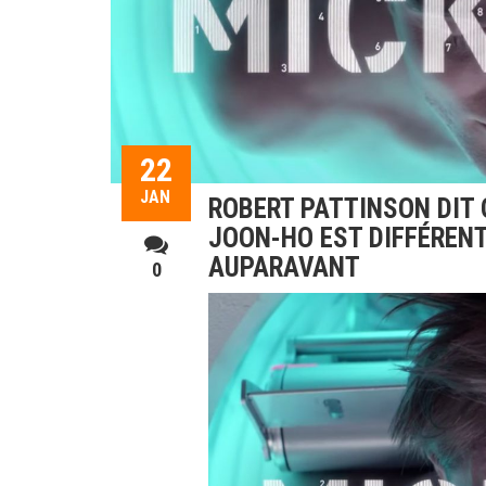
22
JAN
ROBERT PATTINSON DIT 
JOON-HO EST DIFFÉRENT 
AUPARAVANT
0