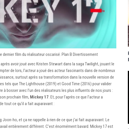
e dernier film du réalisateur oscarisé. Plan B Divertissement
près avoir joué avec Kristen Stewart dans la saga Twilight, jouant le
mpter de lors, l’acteur a joué des acteur fascinants dans de nombreux
aissance, surtout après sa transformation dans la nouvelle version de
es tels que The Lighthouse (2019) et Good Time (2016) pour valider
e à bosser avec l’un des réalisateurs les plus influents de nos jours :
son prochain film,
Mickey 17
. Et, pour l’après ce que l’acteur a
 tout ce qu’il a fait auparavant :
 Joon-ho, et ça ne rappelle à rien de ce que j’ai fait auparavant. Le
ravail entièrement différent. C’est énormément bavard. Mickey 17 est