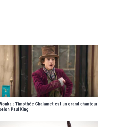
Wonka : Timothée Chalamet est un grand chanteur
selon Paul King