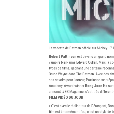
La vedette de Batman officie sur Mickey 17, l
Robert Pattinson
est devenu un grand nom a
vampire bien-aimé Edward Cullen. Mais, à co
types de films, gagnant une certaine reconn
Bruce Wayne dans The Batman. Avec des titr
ses savoirs pour l’acteur, Pattinson se prépar
Academy-Award winner
Bong Joon Ho
sur 
annoncé à ES Magazine, c’est très différent de
FILM VIDÉO DU JOUR
« C’est avec le réalisateur de Dérangant, Bong
film est énormément fou, c’est un style de t