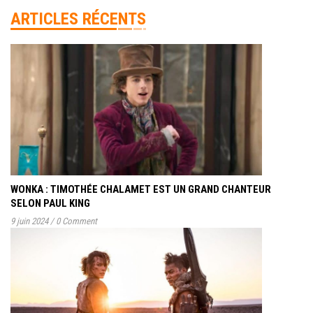
ARTICLES RÉCENTS
WONKA : TIMOTHÉE CHALAMET EST UN GRAND CHANTEUR
SELON PAUL KING
9 juin 2024
/
0 Comment