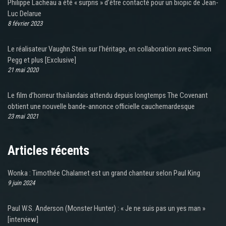
Philippe Lacheau a été « surpris » d’être contacté pour un biopic de Jean-
Luc Delarue
8 février 2023
Le réalisateur Vaughn Stein sur l’héritage, en collaboration avec Simon
Pegg et plus [Exclusive]
21 mai 2020
Le film d’horreur thaïlandais attendu depuis longtemps The Covenant
obtient une nouvelle bande-annonce officielle cauchemardesque
23 mai 2021
Articles récents
Wonka : Timothée Chalamet est un grand chanteur selon Paul King
9 juin 2024
Paul W.S. Anderson (Monster Hunter) : « Je ne suis pas un yes man »
[interview]