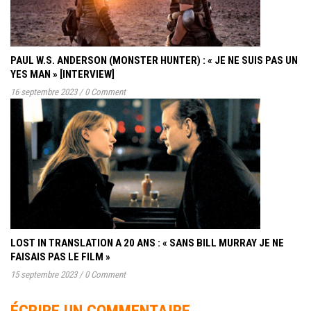
PAUL W.S. ANDERSON (MONSTER HUNTER) : « JE NE SUIS PAS UN
YES MAN » [INTERVIEW]
16 septembre 2023
/
0 Comment
LOST IN TRANSLATION A 20 ANS : « SANS BILL MURRAY JE NE
FAISAIS PAS LE FILM »
15 septembre 2023
/
0 Comment