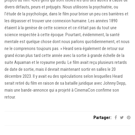
divers défauts, peurs et préjugés. Nous utilisons la psychiatrie, ou
l’étude de la psychologie, dans le film pour briser un peu ces barrières et
les dépasser et trouver une connexion humaine. Les années 1890
étaient à la genèse de cette science et ce n’était pas du tout une
science respectée à cette époque. Pourtant, évidemment, la santé
mentale est quelque chose dont nous parlons quotidiennement, et nous
ne le comprenons toujours pas. » Heard sera également de retour sur
grand écran plus tard cette année avec la sortie à grande échelle de la
suite Aquaman et le royaume perdu. Le film avait reçu plusieurs retards
de date de sortie, mais il devrait maintenant sortir en salles le 20
décembre 2023. Il y avait eu des spéculations selon lesquelles Heard
serait retiré du film en raison de sa bataille juridique avec Johnny Depp,
mais une bande-annonce qui a projeté à CinemaCon confirme son
retour.
Partager: