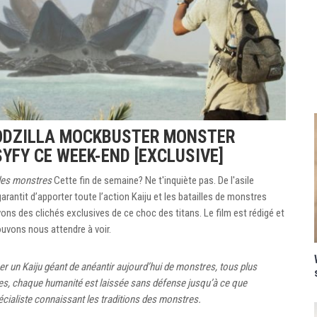
ODZILLA MOCKBUSTER MONSTER
YFY CE WEEK-END [EXCLUSIVE]
 des monstres
Cette fin de semaine? Ne t'inquiète pas. De l'asile
garantit d’apporter toute l’action Kaiju et les batailles de monstres
ons des clichés exclusives de ce choc des titans. Le film est rédigé et
ouvons nous attendre à voir.
er un Kaiju géant de anéantir aujourd’hui de monstres, tous plus
tres, chaque humanité est laissée sans défense jusqu’à ce que
cialiste connaissant les traditions des monstres.