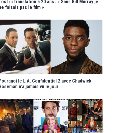
Lost in translation a 20 ans : « Sans Bill Murray je
ne faisais pas le film »
Pourquoi le L.A. Confidential 2 avec Chadwick
Boseman n’a jamais vu le jour