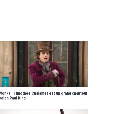
Wonka : Timothée Chalamet est un grand chanteur
selon Paul King