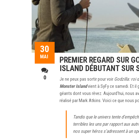
30
MAI
PREMIER REGARD SUR G
ISLAND DÉBUTANT SUR S
0
Je ne peux pas sortir pour voir
Godzilla: roi
Monster Island
vient à SyFy ce samedi. Et il 
géants dont vous rêvez. Aujourd'hui, nous av
réalisé par Mark Atkins. Voici ce que nous p
Tandis que le univers tente d’empêch
terribles les uns par rapport aux au
nos super héros s’adressent à un spé