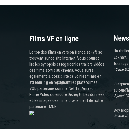
News
Films VF en ligne
Un thrill
Le top des films en version française (vf) se
Eckhart, 
trouvent sur ce site Internet. Vous pourrez
tournage
lire les synopsis et regarder les trailers vidéos
10 mai 20
des films sortis au cinéma. Vous aurez
également la possibilité de voir les
films en
streaming
en rejoignant les plateformes
Judgment 
VOD partenaire comme Netflix, Amazon
aujourd’h
Prime Video ou encore Disney+ . Les données
3 juillet 2
et les images des films proviennent de notre
partenaire TMDB.
Boy Biop
30 mai 20