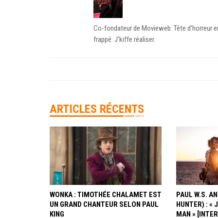
Co-fondateur de Movieweb. Tête d'horreur en 
frappé. J'kiffe réaliser.
ARTICLES RÉCENTS
WONKA : TIMOTHÉE CHALAMET EST
PAUL W.S. 
UN GRAND CHANTEUR SELON PAUL
HUNTER) : « 
KING
MAN » [INTE