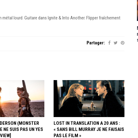
métal lourd. Guitare dans Ignite & Into Another. Flipper fraîchement
Partager:
ANDERSON (MONSTER
LOST IN TRANSLATION A 20 ANS :
JE NE SUIS PAS UN YES
« SANS BILL MURRAY JE NE FAISAIS
RVIEW]
PAS LE FILM »