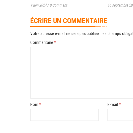
9 juin 2024
/
0 Comment
16 septembre 20
ÉCRIRE UN COMMENTAIRE
Votre adresse e-mail ne sera pas publiée.
Les champs obligat
Commentaire
*
Nom
*
E-mail
*