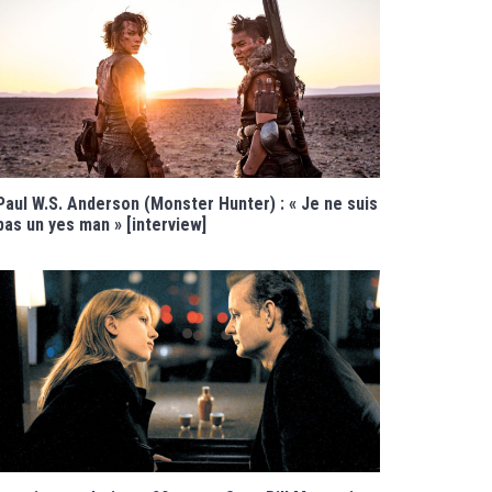
Paul W.S. Anderson (Monster Hunter) : « Je ne suis
pas un yes man » [interview]