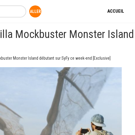
ACCUEIL
illa Mockbuster Monster Island
kbuster Monster Island débutant sur SyFy ce week-end [Exclusive]