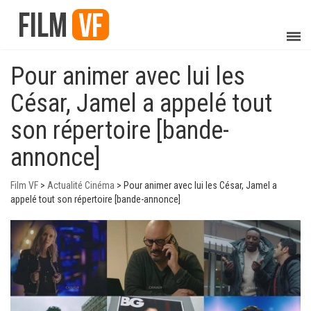
Pour animer avec lui les
César, Jamel a appelé tout
son répertoire [bande-
annonce]
Film VF
>
Actualité Cinéma
>
Pour animer avec lui les César, Jamel a
appelé tout son répertoire [bande-annonce]