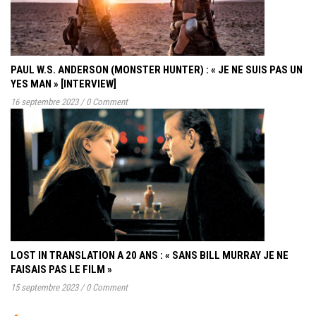
PAUL W.S. ANDERSON (MONSTER HUNTER) : « JE NE SUIS PAS UN
YES MAN » [INTERVIEW]
16 septembre 2023
/
0 Comment
LOST IN TRANSLATION A 20 ANS : « SANS BILL MURRAY JE NE
FAISAIS PAS LE FILM »
15 septembre 2023
/
0 Comment