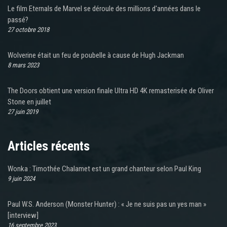
Le film Eternals de Marvel se déroule des millions d'années dans le
passé?
27 octobre 2018
Wolverine était un feu de poubelle à cause de Hugh Jackman
8 mars 2023
The Doors obtient une version finale Ultra HD 4K remasterisée de Oliver
Stone en juillet
27 juin 2019
Articles récents
Wonka : Timothée Chalamet est un grand chanteur selon Paul King
9 juin 2024
Paul W.S. Anderson (Monster Hunter) : « Je ne suis pas un yes man »
[interview]
16 septembre 2023