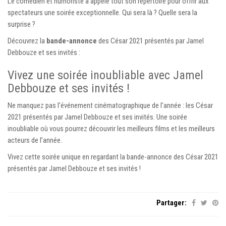
Le comédien et humoriste a appelé tout son répertoire pour offrir aux
spectateurs une soirée exceptionnelle. Qui sera là ? Quelle sera la
surprise ?
Découvrez la
bande-annonce
des César 2021 présentés par Jamel
Debbouze et ses invités :
Vivez une soirée inoubliable avec Jamel
Debbouze et ses invités !
Ne manquez pas l’événement cinématographique de l’année : les César
2021 présentés par Jamel Debbouze et ses invités. Une soirée
inoubliable où vous pourrez découvrir les meilleurs films et les meilleurs
acteurs de l’année.
Vivez cette soirée unique en regardant la bande-annonce des César 2021
présentés par Jamel Debbouze et ses invités !
Partager: