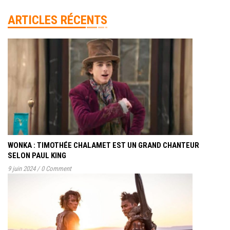
ARTICLES RÉCENTS
WONKA : TIMOTHÉE CHALAMET EST UN GRAND CHANTEUR
SELON PAUL KING
9 juin 2024
/
0 Comment