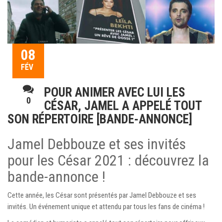
08
FÉV
POUR ANIMER AVEC LUI LES
0
CÉSAR, JAMEL A APPELÉ TOUT
SON RÉPERTOIRE [BANDE-ANNONCE]
Jamel Debbouze et ses invités
pour les César 2021 : découvrez la
bande-annonce !
Cette année, les César sont présentés par Jamel Debbouze et ses
invités. Un événement unique et attendu par tous les fans de cinéma !