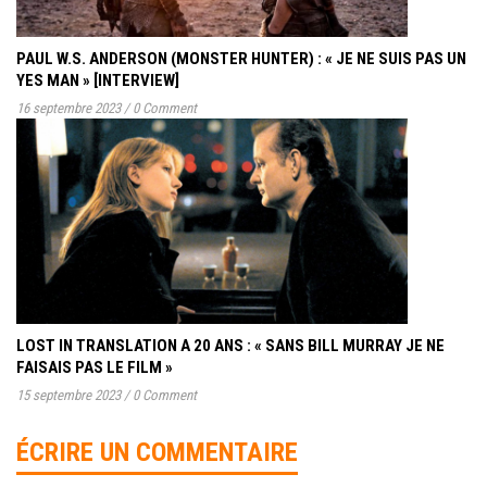
PAUL W.S. ANDERSON (MONSTER HUNTER) : « JE NE SUIS PAS UN
YES MAN » [INTERVIEW]
16 septembre 2023
/
0 Comment
LOST IN TRANSLATION A 20 ANS : « SANS BILL MURRAY JE NE
FAISAIS PAS LE FILM »
15 septembre 2023
/
0 Comment
ÉCRIRE UN COMMENTAIRE