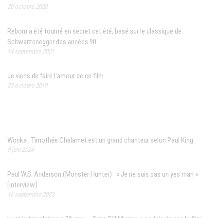
20 octobre 2020
Reborn a été tourné en secret cet été, basé sur le classique de
Schwarzenegger des années 90
14 septembre 2021
Je viens de faire l'amour de ce film
23 octobre 2019
Articles récents
Wonka : Timothée Chalamet est un grand chanteur selon Paul King
9 juin 2024
Paul W.S. Anderson (Monster Hunter) : « Je ne suis pas un yes man »
[interview]
16 septembre 2023