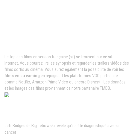
Films VF en ligne
Le top des films en version française (vf) se trouvent sur ce site
Internet. Vous pourrez lire les synopsis et regarder les trailers vidéos des
films sortis au cinéma. Vous aurez également la possibilité de voir les
films en streaming
en rejoignant les plateformes VOD partenaire
comme Netflix, Amazon Prime Video ou encore Disney+ . Les données
et les images des films proviennent de notre partenaire TMDB.
News populaires
Jeff Bridges de Big Lebowski révèle qu’il a été diagnostiqué avec un
cancer