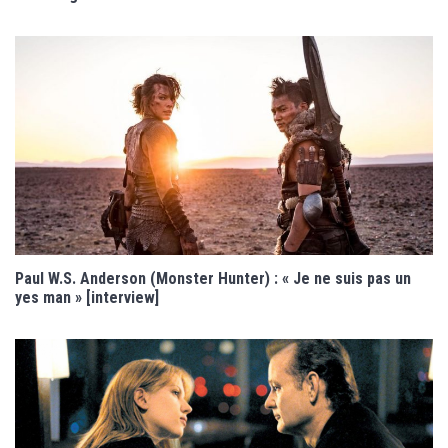
Paul W.S. Anderson (Monster Hunter) : « Je ne suis pas un
yes man » [interview]