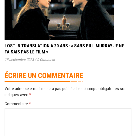
LOST IN TRANSLATION A 20 ANS : « SANS BILL MURRAY JE NE
FAISAIS PAS LE FILM »
15 septembre 2023
/
0 Comment
ÉCRIRE UN COMMENTAIRE
Votre adresse e-mail ne sera pas publiée.
Les champs obligatoires sont
indiqués avec
*
Commentaire
*