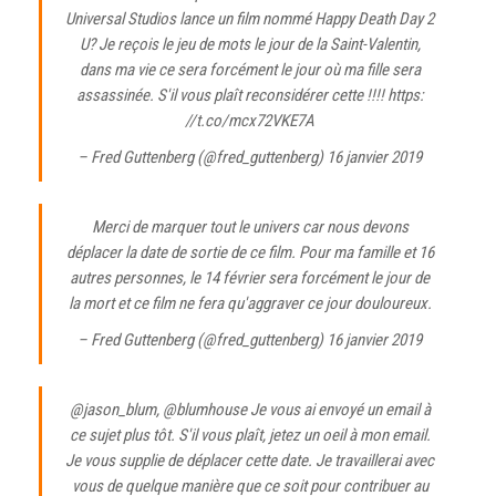
Universal Studios lance un film nommé Happy Death Day 2
U? Je reçois le jeu de mots le jour de la Saint-Valentin,
dans ma vie ce sera forcément le jour où ma fille sera
assassinée. S'il vous plaît reconsidérer cette !!!! https:
//t.co/mcx72VKE7A
– Fred Guttenberg (@fred_guttenberg)
16 janvier 2019
Merci de marquer tout le univers car nous devons
déplacer la date de sortie de ce film. Pour ma famille et 16
autres personnes, le 14 février sera forcément le jour de
la mort et ce film ne fera qu'aggraver ce jour douloureux.
– Fred Guttenberg (@fred_guttenberg)
16 janvier 2019
@jason_blum
,
@blumhouse
Je vous ai envoyé un email à
ce sujet plus tôt. S'il vous plaît, jetez un oeil à mon email.
Je vous supplie de déplacer cette date. Je travaillerai avec
vous de quelque manière que ce soit pour contribuer au