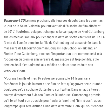
Bonne mort 2U
Le mois prochain, elle fera ses débuts dans les cinémas
le jour de la Saint-Valentin, poursuivant ainsi l’histoire du film différent
de 2017. Toutefois, cela peut changer si la campagne de Fred Guttenberg
sur les médias sociaux pour changer la date de sortie était réussie. Le 14
février de l'année dernière, la fille de Guttenberg est assassinée dans le
massacre de Marjory Stoneman Douglas High School à Parkland, en
Floride. Pour Guttenberg, avoir un film portant un titre comme celui-ci à
l’occasion du premier anniversaire du massacre est trop pénible, et le
père en deuil s’est adressé aux médias sociaux pour traduire ses
préoccupations.
"Pour ma famille et mes 16 autres personnes, le 14 février sera
forcément le jour de la mort et ce film ne fera qu'aggraver cette journée
douloureuse", a souligné Guttenberg sur Twitter. Dans un autre tweet
envoyé directement à Jason Blum et Blumhouse, Guttenberg a promis
qu'il ferait tout son possible pour "aider à faire [the] "film réussi", aussi
longtemps qu'il sera diffusé à une date différente. Ceux qui soutiennent