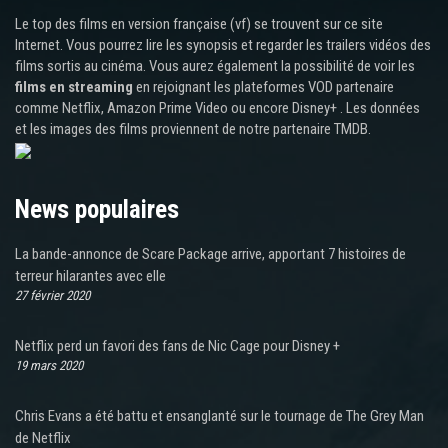
Le top des films en version française (vf) se trouvent sur ce site
Internet. Vous pourrez lire les synopsis et regarder les trailers vidéos des
films sortis au cinéma. Vous aurez également la possibilité de voir les
films en streaming
en rejoignant les plateformes VOD partenaire
comme Netflix, Amazon Prime Video ou encore Disney+ . Les données
et les images des films proviennent de notre partenaire TMDB.
News populaires
La bande-annonce de Scare Package arrive, apportant 7 histoires de
terreur hilarantes avec elle
27 février 2020
Netflix perd un favori des fans de Nic Cage pour Disney +
19 mars 2020
Chris Evans a été battu et ensanglanté sur le tournage de The Grey Man
de Netflix