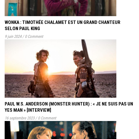
WONKA : TIMOTHÉE CHALAMET EST UN GRAND CHANTEUR
SELON PAUL KING
9 juin 2024
/
0 Comment
PAUL W.S. ANDERSON (MONSTER HUNTER) : « JE NE SUIS PAS UN
YES MAN » [INTERVIEW]
16 septembre 2023
/
0 Comment