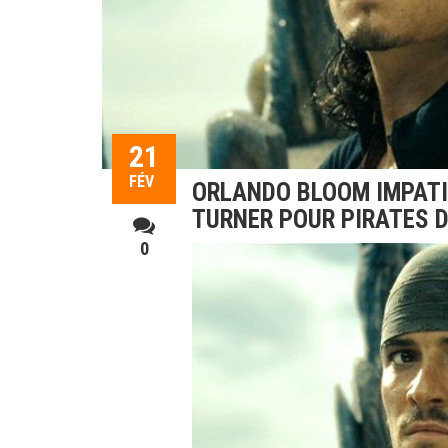
21
FÉV
ORLANDO BLOOM IMPATIE
TURNER POUR PIRATES D
0