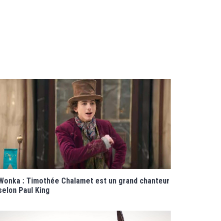
Wonka : Timothée Chalamet est un grand chanteur
selon Paul King