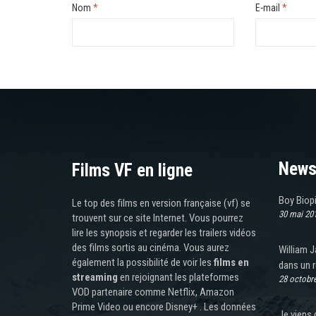
Nom
*
E-mail
*
News
Films VF en ligne
Boy Biop
Le top des films en version française (vf) se
30 mai 20
trouvent sur ce site Internet. Vous pourrez
lire les synopsis et regarder les trailers vidéos
des films sortis au cinéma. Vous aurez
William 
également la possibilité de voir les
films en
dans un 
streaming
en rejoignant les plateformes
28 octobr
VOD partenaire comme Netflix, Amazon
Prime Video ou encore Disney+ . Les données
Je viens 