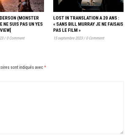
ANDERSON (MONSTER
LOST IN TRANSLATION A 20 ANS :
JE NE SUIS PAS UN YES
« SANS BILL MURRAY JE NE FAISAIS
RVIEW]
PAS LE FILM »
23
/
0 Comment
15 septembre 2023
/
0 Comment
oires sont indiqués avec
*