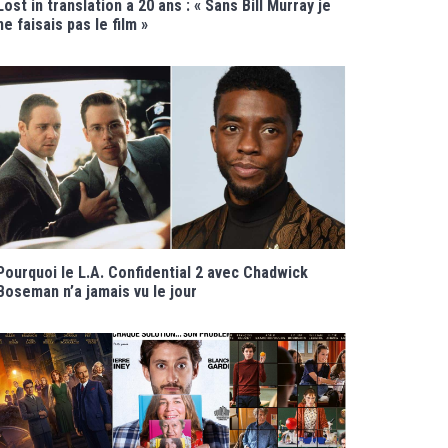
Lost in translation a 20 ans : « Sans Bill Murray je
ne faisais pas le film »
Pourquoi le L.A. Confidential 2 avec Chadwick
Boseman n’a jamais vu le jour