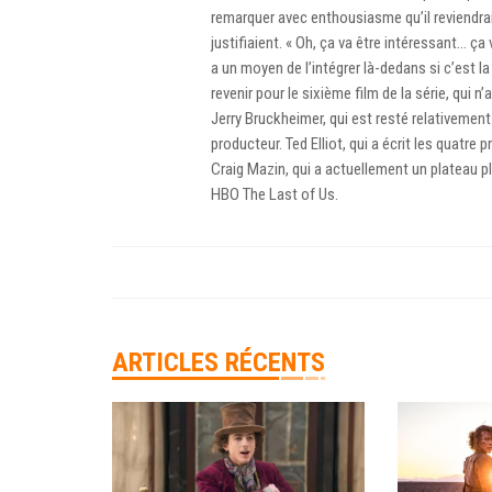
remarquer avec enthousiasme qu’il reviendrait
justifiaient. « Oh, ça va être intéressant… ça v
a un moyen de l’intégrer là-dedans si c’est l
revenir pour le sixième film de la série, qui n
Jerry Bruckheimer, qui est resté relativemen
producteur. Ted Elliot, qui a écrit les quatre 
Craig Mazin, qui a actuellement un plateau p
HBO The Last of Us.
ARTICLES RÉCENTS