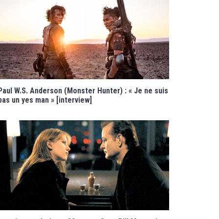
Paul W.S. Anderson (Monster Hunter) : « Je ne suis
pas un yes man » [interview]