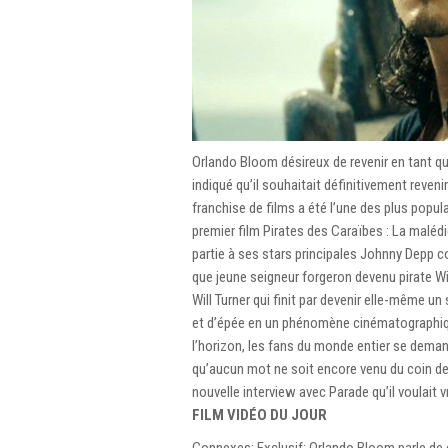
Orlando Bloom désireux de revenir en tant qu
indiqué qu’il souhaitait définitivement reven
franchise de films a été l’une des plus popul
premier film Pirates des Caraïbes : La malédi
partie à ses stars principales Johnny Depp 
que jeune seigneur forgeron devenu pirate Wi
Will Turner qui finit par devenir elle-même un
et d’épée en un phénomène cinématographique
l’horizon, les fans du monde entier se demand
qu’aucun mot ne soit encore venu du coin de
nouvelle interview avec Parade qu’il voulait v
FILM VIDÉO DU JOUR