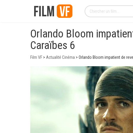
Orlando Bloom impatient 
Caraïbes 6
Film VF
>
Actualité Cinéma
>
Orlando Bloom impatient de reven