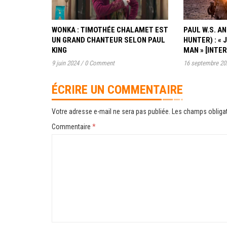
WONKA : TIMOTHÉE CHALAMET EST
PAUL W.S. 
UN GRAND CHANTEUR SELON PAUL
HUNTER) : « 
KING
MAN » [INTE
9 juin 2024
/
0 Comment
16 septembre 20
ÉCRIRE UN COMMENTAIRE
Votre adresse e-mail ne sera pas publiée.
Les champs obligat
Commentaire
*