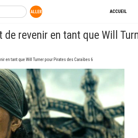
ACCUEIL
de revenir en tant que Will Tur
ir en tant que Will Turner pour Pirates des Caraïbes 6