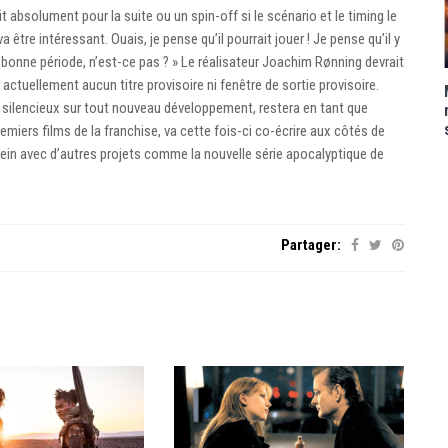
 absolument pour la suite ou un spin-off si le scénario et le timing le
a être intéressant. Ouais, je pense qu’il pourrait jouer ! Je pense qu’il y
a bonne période, n’est-ce pas ? » Le réalisateur Joachim Rønning devrait
’a actuellement aucun titre provisoire ni fenêtre de sortie provisoire.
t silencieux sur tout nouveau développement, restera en tant que
premiers films de la franchise, va cette fois-ci co-écrire aux côtés de
lein avec d’autres projets comme la nouvelle série apocalyptique de
Partager: