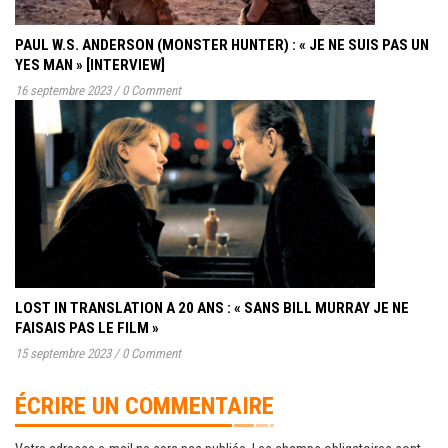
PAUL W.S. ANDERSON (MONSTER HUNTER) : « JE NE SUIS PAS UN
YES MAN » [INTERVIEW]
16 septembre 2023
/
0 Comment
LOST IN TRANSLATION A 20 ANS : « SANS BILL MURRAY JE NE
FAISAIS PAS LE FILM »
15 septembre 2023
/
0 Comment
ÉCRIRE UN COMMENTAIRE