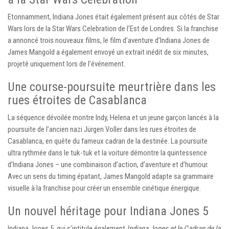
Etonnamment, Indiana Jones était également présent aux côtés de Star
Wars lors de la Star Wars Celebration de l’Est de Londres. Si la franchise
a annoncé trois nouveaux films, le film d’aventure d’Indiana Jones de
James Mangold a également envoyé un extrait inédit de six minutes,
projeté uniquement lors de l’événement.
Une course-poursuite meurtrière dans les
rues étroites de Casablanca
La séquence dévoilée montre Indy, Helena et un jeune garçon lancés à la
poursuite de l’ancien nazi Jürgen Voller dans les rues étroites de
Casablanca, en quête du fameux cadran de la destinée. La poursuite
ultra rythmée dans le tuk-tuk et la voiture démontre la quintessence
d’Indiana Jones – une combinaison d’action, d’aventure et d’humour.
Avec un sens du timing épatant, James Mangold adapte sa grammaire
visuelle à la franchise pour créer un ensemble cinétique énergique.
Un nouvel héritage pour Indiana Jones 5
Indiana Jones 5, qui s’intitule également
Indiana Jones et le Cadran de la