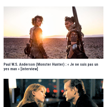
Paul W.S. Anderson (Monster Hunter) : « Je ne suis pas un
yes man » [interview]