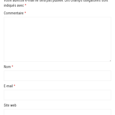
Votre adresse e-mail ne sera pas publiée.
Les champs obligatoires sont
indiqués avec
*
Commentaire
*
Nom
*
E-mail
*
Site web