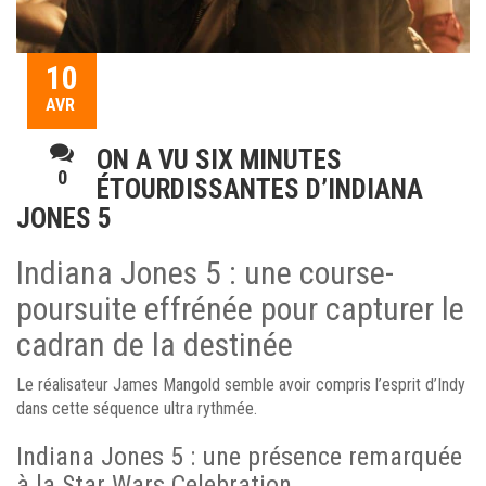
10
AVR
ON A VU SIX MINUTES
0
ÉTOURDISSANTES D’INDIANA
JONES 5
Indiana Jones 5 : une course-
poursuite effrénée pour capturer le
cadran de la destinée
Le réalisateur James Mangold semble avoir compris l’esprit d’Indy
dans cette séquence ultra rythmée.
Indiana Jones 5 : une présence remarquée
à la Star Wars Celebration