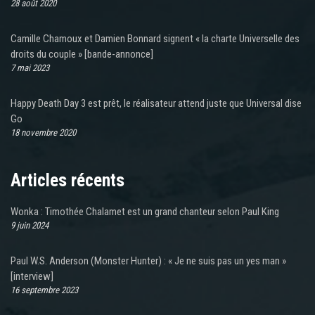
28 août 2020
Camille Chamoux et Damien Bonnard signent « la charte Universelle des
droits du couple » [bande-annonce]
7 mai 2023
Happy Death Day 3 est prêt, le réalisateur attend juste que Universal dise
Go
18 novembre 2020
Articles récents
Wonka : Timothée Chalamet est un grand chanteur selon Paul King
9 juin 2024
Paul W.S. Anderson (Monster Hunter) : « Je ne suis pas un yes man »
[interview]
16 septembre 2023