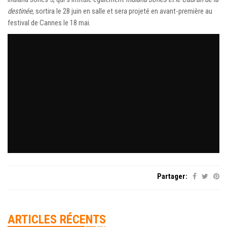
destinée
, sortira le 28 juin en salle et sera projeté en avant-première au
festival de Cannes le 18 mai.
Partager:
ARTICLES RÉCENTS