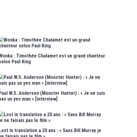
Wonka : Timothée Chalamet est un grand chanteur
selon Paul King
Paul W.S. Anderson (Monster Hunter) : « Je ne suis
pas un yes man » [interview]
Lost in translation a 20 ans : « Sans Bill Murray je
ne faisais pas le film »