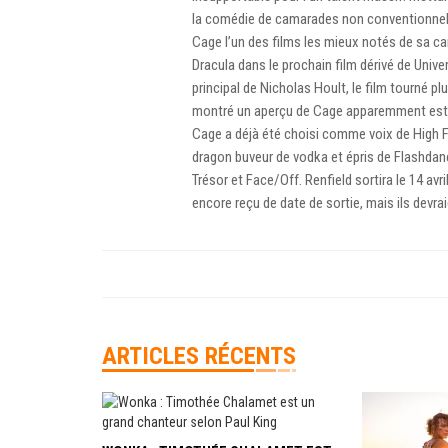
la comédie de camarades non conventionnelle 
Cage l’un des films les mieux notés de sa carr
Dracula dans le prochain film dérivé de Univ
principal de Nicholas Hoult, le film tourné p
montré un aperçu de Cage apparemment est 
Cage a déjà été choisi comme voix de High 
dragon buveur de vodka et épris de Flashdance
Trésor et Face/Off. Renfield sortira le 14 a
encore reçu de date de sortie, mais ils devra
ARTICLES RÉCENTS