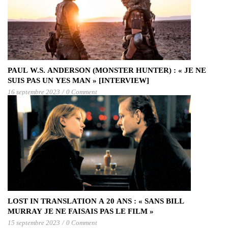
PAUL W.S. ANDERSON (MONSTER HUNTER) : « JE NE
SUIS PAS UN YES MAN » [INTERVIEW]
16 septembre 2023
/
0 Comment
LOST IN TRANSLATION A 20 ANS : « SANS BILL
MURRAY JE NE FAISAIS PAS LE FILM »
15 septembre 2023
/
0 Comment