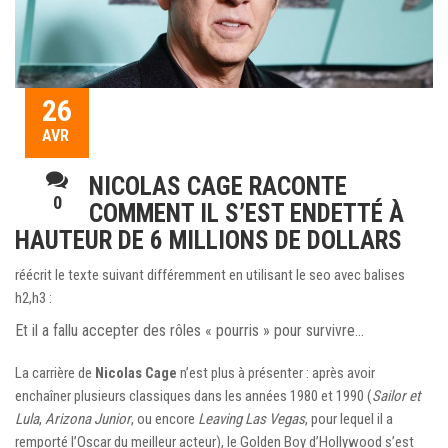
26
AVR
NICOLAS CAGE RACONTE
0
COMMENT IL S’EST ENDETTÉ À
HAUTEUR DE 6 MILLIONS DE DOLLARS
réécrit le texte suivant différemment en utilisant le seo avec balises
h2,h3 :
Et il a fallu accepter des rôles « pourris » pour survivre…
La carrière de
Nicolas Cage
n’est plus à présenter : après avoir
enchaîner plusieurs classiques dans les années 1980 et 1990 (
Sailor et
Lula
,
Arizona Junior
, ou encore
Leaving Las Vegas
, pour lequel il a
remporté l’Oscar du meilleur acteur), le Golden Boy d’Hollywood s’est