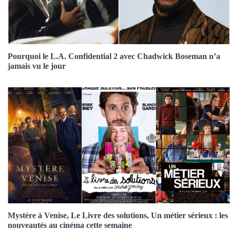
Pourquoi le L.A. Confidential 2 avec Chadwick Boseman n’a
jamais vu le jour
Mystère à Venise, Le Livre des solutions, Un métier sérieux : les
nouveautés au cinéma cette semaine