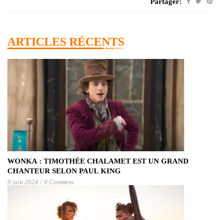
Partager:
ARTICLES RÉCENTS
WONKA : TIMOTHÉE CHALAMET EST UN GRAND
CHANTEUR SELON PAUL KING
9 juin 2024
/
0 Comment