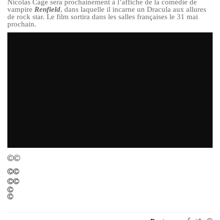
Nicolas Cage sera prochainement à l’affiche de la comédie de
vampire
Renfield
, dans laquelle il incarne un Dracula aux allures
de rock star. Le film sortira dans les salles françaises le 31 mai
prochain.