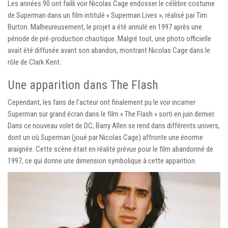
Les années 90 ont failli voir Nicolas Cage endosser le célèbre costume
de Superman dans un film intitulé « Superman Lives », réalisé par Tim
Burton. Malheureusement, le projet a été annulé en 1997 après une
période de pré-production chaotique. Malgré tout, une photo officielle
avait été diffusée avant son abandon, montrant Nicolas Cage dans le
rôle de Clark Kent.
Une apparition dans The Flash
Cependant, les fans de l’acteur ont finalement pu le voir incarner
Superman sur grand écran dans le film « The Flash » sorti en juin dernier.
Dans ce nouveau volet de DC, Barry Allen se rend dans différents univers,
dont un où Superman (joué par Nicolas Cage) affronte une énorme
araignée. Cette scène était en réalité prévue pour le film abandonné de
1997, ce qui donne une dimension symbolique à cette apparition.