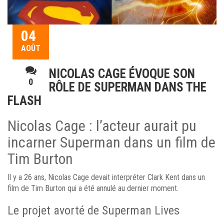
04
AOÛT
​​NICOLAS CAGE ÉVOQUE SON
0
RÔLE DE SUPERMAN DANS THE
FLASH
Nicolas Cage : l’acteur aurait pu
incarner Superman dans un film de
Tim Burton
Il y a 26 ans, Nicolas Cage devait interpréter Clark Kent dans un
film de Tim Burton qui a été annulé au dernier moment.
Le projet avorté de Superman Lives