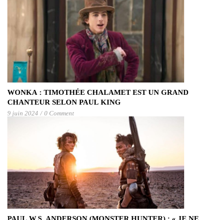
WONKA : TIMOTHÉE CHALAMET EST UN GRAND
CHANTEUR SELON PAUL KING
9 juin 2024
/
0 Comment
PAUL W.S. ANDERSON (MONSTER HUNTER) : « JE NE