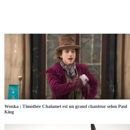
Wonka : Timothée Chalamet est un grand chanteur selon Paul
King