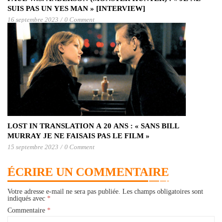
SUIS PAS UN YES MAN » [INTERVIEW]
16 septembre 2023
/
0 Comment
LOST IN TRANSLATION A 20 ANS : « SANS BILL
MURRAY JE NE FAISAIS PAS LE FILM »
15 septembre 2023
/
0 Comment
ÉCRIRE UN COMMENTAIRE
Votre adresse e-mail ne sera pas publiée.
Les champs obligatoires sont
indiqués avec
*
Commentaire
*