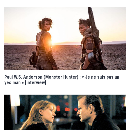
Paul W.S. Anderson (Monster Hunter) : « Je ne suis pas un
yes man » [interview]