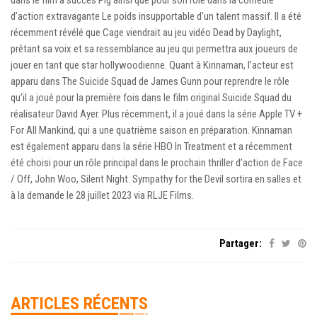
d’action extravagante Le poids insupportable d’un talent massif. Il a été
récemment révélé que Cage viendrait au jeu vidéo Dead by Daylight,
prêtant sa voix et sa ressemblance au jeu qui permettra aux joueurs de
jouer en tant que star hollywoodienne. Quant à Kinnaman, l’acteur est
apparu dans The Suicide Squad de James Gunn pour reprendre le rôle
qu’il a joué pour la première fois dans le film original Suicide Squad du
réalisateur David Ayer. Plus récemment, il a joué dans la série Apple TV +
For All Mankind, qui a une quatrième saison en préparation. Kinnaman
est également apparu dans la série HBO In Treatment et a récemment
été choisi pour un rôle principal dans le prochain thriller d’action de Face
/ Off, John Woo, Silent Night. Sympathy for the Devil sortira en salles et
à la demande le 28 juillet 2023 via RLJE Films.
Partager:
ARTICLES RÉCENTS