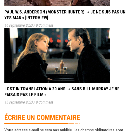
PAUL W.S. ANDERSON (MONSTER HUNTER) : « JE NE SUIS PAS UN
YES MAN » [INTERVIEW]
16 septembre 2023
/
0 Comment
LOST IN TRANSLATION A 20 ANS : « SANS BILL MURRAY JE NE
FAISAIS PAS LE FILM »
15 septembre 2023
/
0 Comment
ÉCRIRE UN COMMENTAIRE
Votre adresse e-mail ne sera pas publiée.
Les champs obligatoires sont