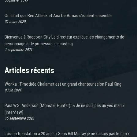
30 janvier 2019
On dirait que Ben Affleck et Ana De Armas s’isolent ensemble
31 mars 2020
Bienvenue à Raccoon City Le directeur explique les changements de
personnage et le processus de casting
1 septembre 2021
Articles récents
Wonka : Timothée Chalamet est un grand chanteur selon Paul King
9 juin 2024
Paul W.S. Anderson (Monster Hunter) : « Je ne suis pas un yes man »
[interview]
16 septembre 2023
Lost in translation a 20 ans : « Sans Bill Murray je ne faisais pas le film »