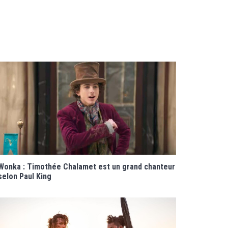
Wonka : Timothée Chalamet est un grand chanteur
selon Paul King