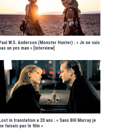
Paul W.S. Anderson (Monster Hunter) : « Je ne suis
pas un yes man » [interview]
Lost in translation a 20 ans : « Sans Bill Murray je
ne faisais pas le film »