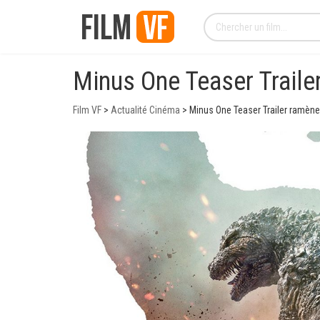
Minus One Teaser Trail
Film VF
>
Actualité Cinéma
>
Minus One Teaser Trailer ramèn