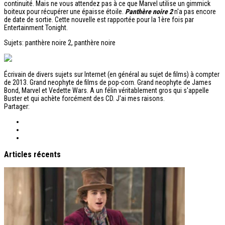
continuité. Mais ne vous attendez pas à ce que Marvel utilise un gimmick
boiteux pour récupérer une épaisse étoile.
Panthère noire 2
n'a pas encore
de date de sortie. Cette nouvelle est rapportée pour la 1ère fois par
Entertainment Tonight.
Sujets: panthère noire 2, panthère noire
Écrivain de divers sujets sur Internet (en général au sujet de films) à compter
de 2013. Grand neophyte de films de pop-corn. Grand neophyte de James
Bond, Marvel et Vedette Wars. A un félin véritablement gros qui s'appelle
Buster et qui achète forcément des CD. J'ai mes raisons.
Partager:
Articles récents