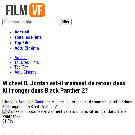
Accueil
Tous les Films
Top Film
Actu Cinéma
Accueil
Tous les Films
Top Film
Actu Cinéma
Michael B. Jordan est-il vraiment de retour dans
Killmonger dans Black Panther 2?
Film VF
>
Actualité Cinéma
>
Michael B. Jordan est-il vraiment de retour dans
Killmonger dans Black Panther 2?
01
Fév
0