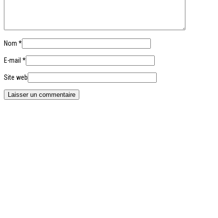
Nom
*
E-mail
*
Site web