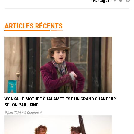
Partager:
ARTICLES RÉCENTS
WONKA : TIMOTHÉE CHALAMET EST UN GRAND CHANTEUR
SELON PAUL KING
9 juin 2024
/
0 Comment