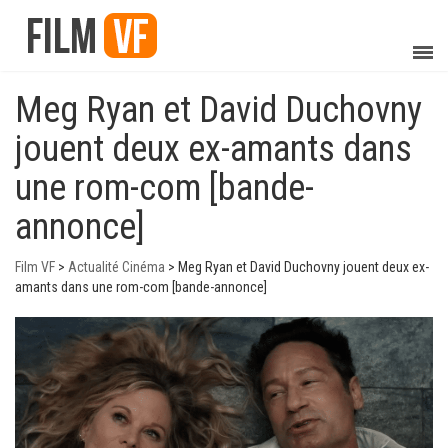
Meg Ryan et David Duchovny
jouent deux ex-amants dans
une rom-com [bande-
annonce]
Film VF
>
Actualité Cinéma
>
Meg Ryan et David Duchovny jouent deux ex-
amants dans une rom-com [bande-annonce]