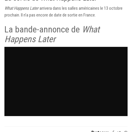
What Happens Later
arrivera dans les salles américaines le 13 octobre
prochain. Il n’a pas encore de date de sortie en France.
La bande-annonce de
What
Happens Later