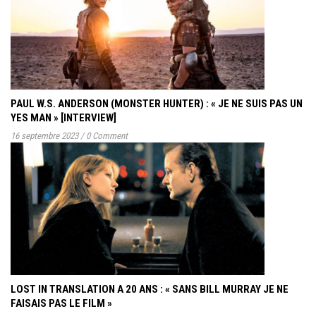
PAUL W.S. ANDERSON (MONSTER HUNTER) : « JE NE SUIS PAS UN
YES MAN » [INTERVIEW]
16 septembre 2023
/
0 Comment
LOST IN TRANSLATION A 20 ANS : « SANS BILL MURRAY JE NE
FAISAIS PAS LE FILM »