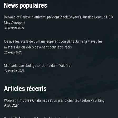
News populaires
DeSaad et Darkseid arrivent, prévient Zack Snyder’s Justice League HBO
Max Synopsis
31 janvier 2021
Ce que les stars de Jumanji espèrent voir dans Jumanji 4 avec les
avatars du jeu vidéo devenant peut-être réels
20 mars 2020
Michaela Jaé Rodriguez jouera dans Wildfire
11 janvier 2023
Articles récents
Wonka : Timothée Chalamet est un grand chanteur selon Paul King
9 juin 2024