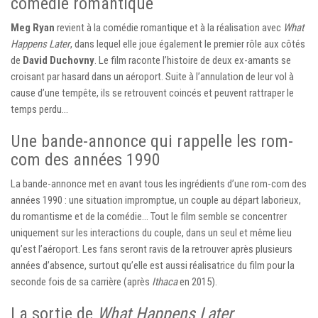
comédie romantique
Meg Ryan
revient à la comédie romantique et à la réalisation avec
What
Happens Later
, dans lequel elle joue également le premier rôle aux côtés
de
David Duchovny
. Le film raconte l’histoire de deux ex-amants se
croisant par hasard dans un aéroport. Suite à l’annulation de leur vol à
cause d’une tempête, ils se retrouvent coincés et peuvent rattraper le
temps perdu…
Une bande-annonce qui rappelle les rom-
com des années 1990
La bande-annonce met en avant tous les ingrédients d’une rom-com des
années 1990 : une situation impromptue, un couple au départ laborieux,
du romantisme et de la comédie… Tout le film semble se concentrer
uniquement sur les interactions du couple, dans un seul et même lieu
qu’est l’aéroport. Les fans seront ravis de la retrouver après plusieurs
années d’absence, surtout qu’elle est aussi réalisatrice du film pour la
seconde fois de sa carrière (après
Ithaca
en 2015).
La sortie de
What Happens Later