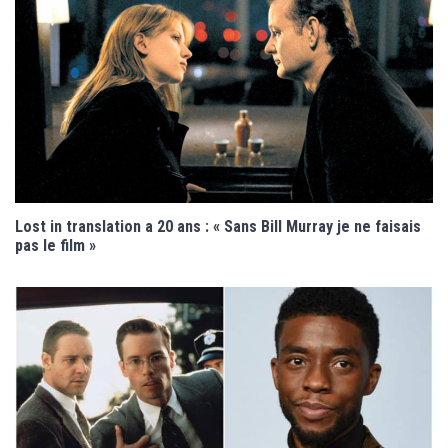
Lost in translation a 20 ans : « Sans Bill Murray je ne faisais
pas le film »