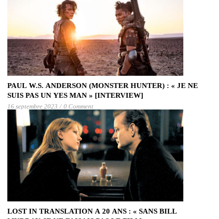
PAUL W.S. ANDERSON (MONSTER HUNTER) : « JE NE
SUIS PAS UN YES MAN » [INTERVIEW]
16 septembre 2023
/
0 Comment
LOST IN TRANSLATION A 20 ANS : « SANS BILL