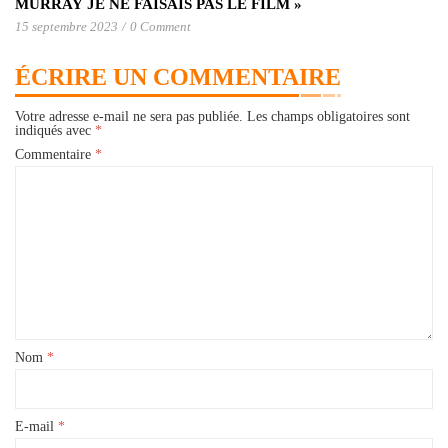
MURRAY JE NE FAISAIS PAS LE FILM »
15 septembre 2023
/
0 Comment
ÉCRIRE UN COMMENTAIRE
Votre adresse e-mail ne sera pas publiée.
Les champs obligatoires sont
indiqués avec
*
Commentaire
*
Nom
*
E-mail
*