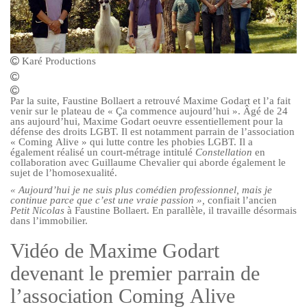
Karé Productions
Par la suite, Faustine Bollaert a retrouvé Maxime Godart et l’a fait
venir sur le plateau de « Ça commence aujourd’hui ». Âgé de 24
ans aujourd’hui, Maxime Godart oeuvre essentiellement pour la
défense des droits LGBT. Il est notamment parrain de l’association
« Coming Alive » qui lutte contre les phobies LGBT. Il a
également réalisé un court-métrage intitulé
Constellation
en
collaboration avec Guillaume Chevalier qui aborde également le
sujet de l’homosexualité.
« Aujourd’hui je ne suis plus comédien professionnel, mais je
continue parce que c’est une vraie passion »,
confiait l’ancien
Petit Nicolas
à Faustine Bollaert. En parallèle, il travaille désormais
dans l’immobilier.
Vidéo de Maxime Godart
devenant le premier parrain de
l’association Coming Alive