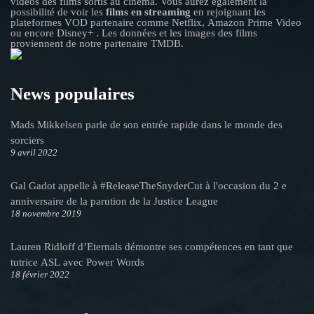
vidéos des films sortis au cinéma. Vous aurez également la
possibilité de voir les
films en streaming
en rejoignant les
plateformes VOD partenaire comme Netflix, Amazon Prime Video
ou encore Disney+ . Les données et les images des films
proviennent de notre partenaire TMDB.
News populaires
Mads Mikkelsen parle de son entrée rapide dans le monde des
sorciers
9 avril 2022
Gal Gadot appelle à #ReleaseTheSnyderCut à l'occasion du 2 e
anniversaire de la parution de la Justice League
18 novembre 2019
Lauren Ridloff d’Eternals démontre ses compétences en tant que
tutrice ASL avec Power Words
18 février 2022