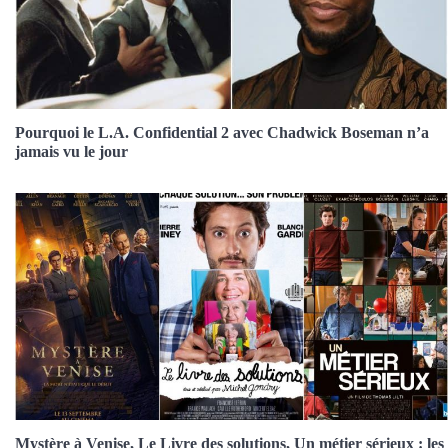
Pourquoi le L.A. Confidential 2 avec Chadwick Boseman n’a
jamais vu le jour
Mystère à Venise, Le Livre des solutions, Un métier sérieux : les