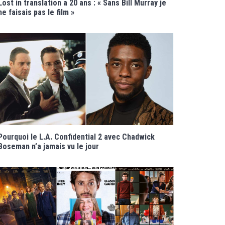
Lost in translation a 20 ans : « Sans Bill Murray je
ne faisais pas le film »
Pourquoi le L.A. Confidential 2 avec Chadwick
Boseman n’a jamais vu le jour