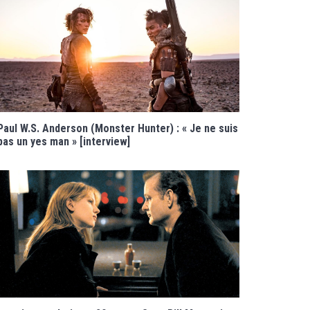
Paul W.S. Anderson (Monster Hunter) : « Je ne suis
pas un yes man » [interview]