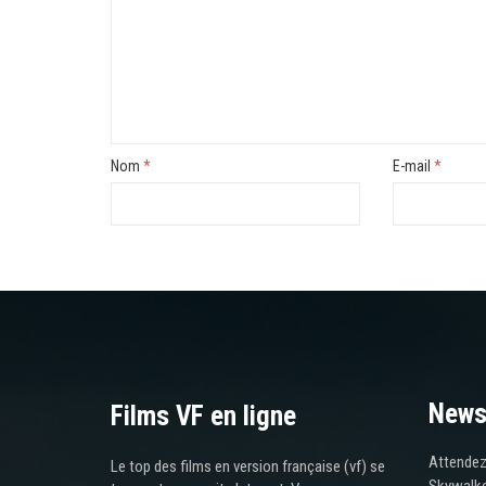
Nom
*
E-mail
*
News
Films VF en ligne
Attendez,
Le top des films en version française (vf) se
Skywalke