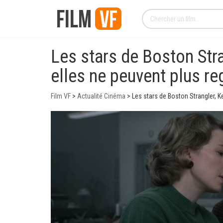
Les stars de Boston Stra
elles ne peuvent plus re
Film VF
>
Actualité Cinéma
>
Les stars de Boston Strangler, K