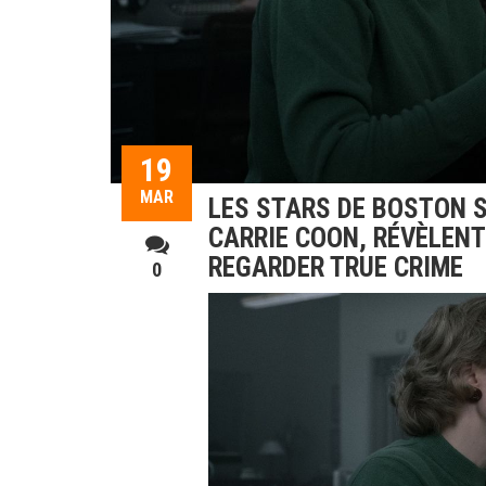
19
MAR
LES STARS DE BOSTON S
CARRIE COON, RÉVÈLENT
REGARDER TRUE CRIME
0