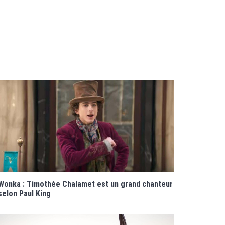
Wonka : Timothée Chalamet est un grand chanteur
selon Paul King