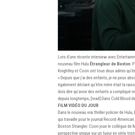
Lors d’une récente interview avec Entertain
nouveau film Hulu
Étrangleur de Boston
. 
Knightley et Coon ont tous deux admis qu’ils 
« Depuis que j’ai des enfants, je ne peux abs
également déclaré qu’être mère était la raison
dois dire qu’avoir des enfants a compliqué m
depuis longtemps, [read] Dans Cold Blood de 
FILM VIDÉO DU JOUR
Dans le nouveau vrai thriller policier de Hulu
qui travaille pour le journal Record-American
Boston Strangler. Coon joue le collègue de M
perspective unique sur un tueur en série tri