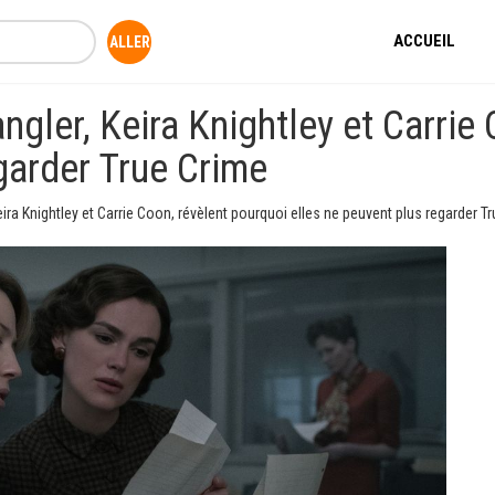
ACCUEIL
ngler, Keira Knightley et Carrie
garder True Crime
eira Knightley et Carrie Coon, révèlent pourquoi elles ne peuvent plus regarder T