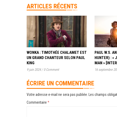
ARTICLES RÉCENTS
WONKA : TIMOTHÉE CHALAMET EST
PAUL W.S. 
UN GRAND CHANTEUR SELON PAUL
HUNTER) : « 
KING
MAN » [INTE
9 juin 2024
/
0 Comment
16 septembre 20
ÉCRIRE UN COMMENTAIRE
Votre adresse e-mail ne sera pas publiée.
Les champs obligat
Commentaire
*