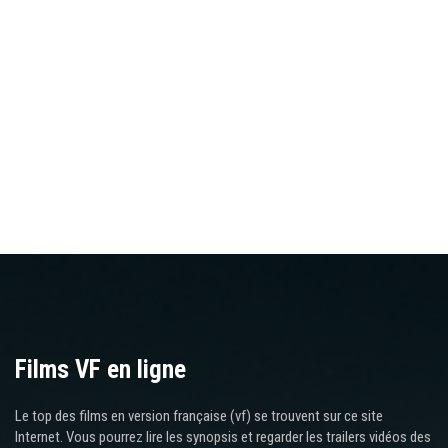
Films VF en ligne
Le top des films en version française (vf) se trouvent sur ce site
Internet. Vous pourrez lire les synopsis et regarder les trailers vidéos des