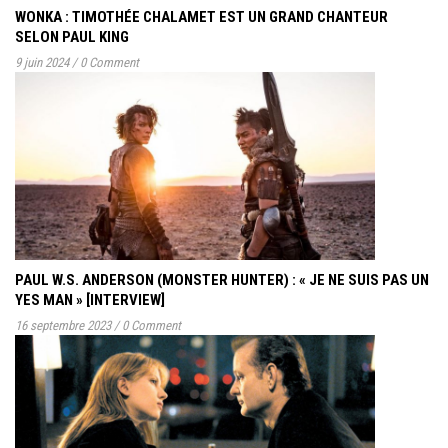
WONKA : TIMOTHÉE CHALAMET EST UN GRAND CHANTEUR
SELON PAUL KING
9 juin 2024
/
0 Comment
PAUL W.S. ANDERSON (MONSTER HUNTER) : « JE NE SUIS PAS UN
YES MAN » [INTERVIEW]
16 septembre 2023
/
0 Comment