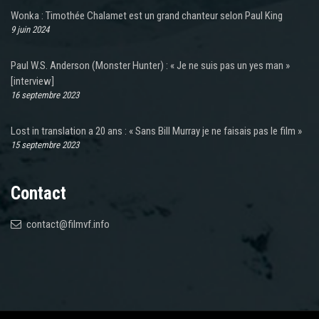
Wonka : Timothée Chalamet est un grand chanteur selon Paul King
9 juin 2024
Paul W.S. Anderson (Monster Hunter) : « Je ne suis pas un yes man »
[interview]
16 septembre 2023
Lost in translation a 20 ans : « Sans Bill Murray je ne faisais pas le film »
15 septembre 2023
Contact
contact@filmvf.info