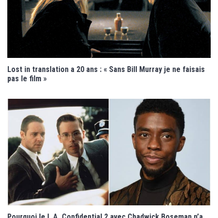
Lost in translation a 20 ans : « Sans Bill Murray je ne faisais
pas le film »
Pourquoi le L.A. Confidential 2 avec Chadwick Boseman n’a