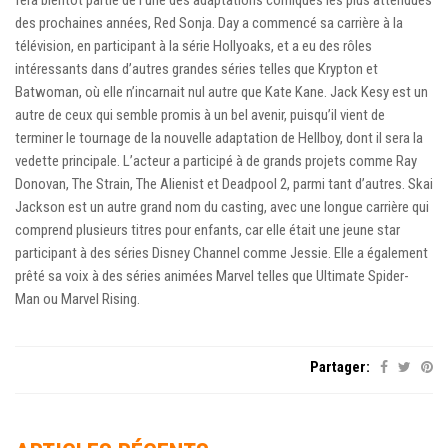
des prochaines années, Red Sonja. Day a commencé sa carrière à la
télévision, en participant à la série Hollyoaks, et a eu des rôles
intéressants dans d’autres grandes séries telles que Krypton et
Batwoman, où elle n’incarnait nul autre que Kate Kane. Jack Kesy est un
autre de ceux qui semble promis à un bel avenir, puisqu’il vient de
terminer le tournage de la nouvelle adaptation de Hellboy, dont il sera la
vedette principale. L’acteur a participé à de grands projets comme Ray
Donovan, The Strain, The Alienist et Deadpool 2, parmi tant d’autres. Skai
Jackson est un autre grand nom du casting, avec une longue carrière qui
comprend plusieurs titres pour enfants, car elle était une jeune star
participant à des séries Disney Channel comme Jessie. Elle a également
prêté sa voix à des séries animées Marvel telles que Ultimate Spider-
Man ou Marvel Rising.
Partager: