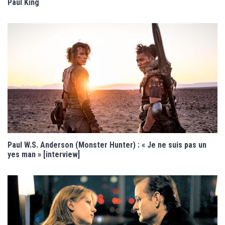
Paul King
Paul W.S. Anderson (Monster Hunter) : « Je ne suis pas un
yes man » [interview]