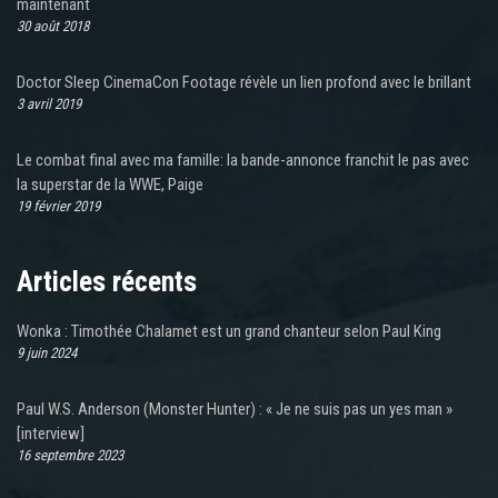
maintenant
30 août 2018
Doctor Sleep CinemaCon Footage révèle un lien profond avec le brillant
3 avril 2019
Le combat final avec ma famille: la bande-annonce franchit le pas avec
la superstar de la WWE, Paige
19 février 2019
Articles récents
Wonka : Timothée Chalamet est un grand chanteur selon Paul King
9 juin 2024
Paul W.S. Anderson (Monster Hunter) : « Je ne suis pas un yes man »
[interview]
16 septembre 2023