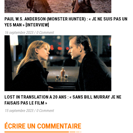
PAUL W.S. ANDERSON (MONSTER HUNTER) : « JE NE SUIS PAS UN
YES MAN » [INTERVIEW]
16 septembre 2023
/
0 Comment
LOST IN TRANSLATION A 20 ANS : « SANS BILL MURRAY JE NE
FAISAIS PAS LE FILM »
15 septembre 2023
/
0 Comment
ÉCRIRE UN COMMENTAIRE