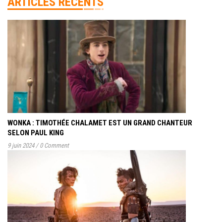
ARTICLES RÉCENTS
WONKA : TIMOTHÉE CHALAMET EST UN GRAND CHANTEUR
SELON PAUL KING
9 juin 2024
/
0 Comment