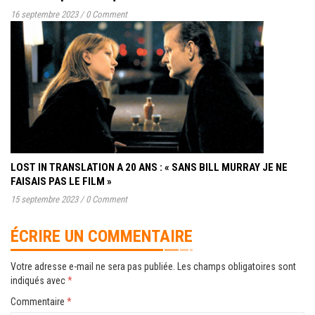
16 septembre 2023
/
0 Comment
LOST IN TRANSLATION A 20 ANS : « SANS BILL MURRAY JE NE
FAISAIS PAS LE FILM »
15 septembre 2023
/
0 Comment
ÉCRIRE UN COMMENTAIRE
Votre adresse e-mail ne sera pas publiée.
Les champs obligatoires sont
indiqués avec
*
Commentaire
*