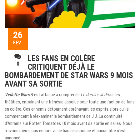
26
FÉV
LES FANS EN COLÈRE
0
CRITIQUENT DÉJÀ LE
BOMBARDEMENT DE STAR WARS 9 MOIS
AVANT SA SORTIE
Vedette Wars 9
est attaqué à compter de
Le dernier Jedi
sur les
théâtres, entraînant une frénésie absolue pour toute une faction de fans
en colère. Ces ennemis détournent dorénavant les esprits alors qu’ils
commencent à réexaminer le bombardement de J.J. La continuité
d'Abrams sur Rotten Tomatoes 10 mois avant sa sortie en salles. Nous
n'avons même pas encore vu de bande-annonce et aucun titre n'est
annoncé.