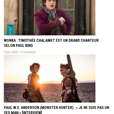
WONKA : TIMOTHÉE CHALAMET EST UN GRAND CHANTEUR
SELON PAUL KING
9 juin 2024
/
0 Comment
PAUL W.S. ANDERSON (MONSTER HUNTER) : « JE NE SUIS PAS UN
YES MAN » [INTERVIEW]