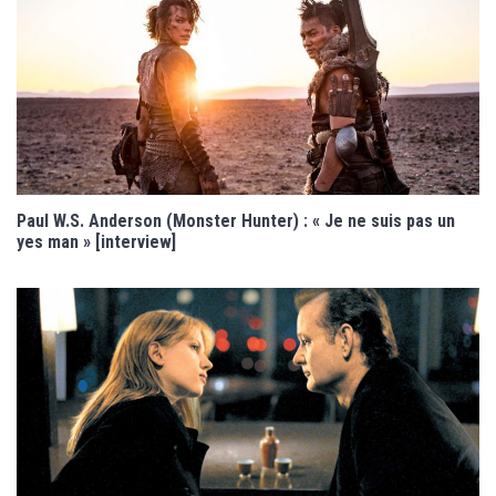
Paul W.S. Anderson (Monster Hunter) : « Je ne suis pas un
yes man » [interview]