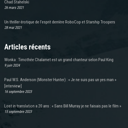
Chad Stahelski
26 mars 2021
Un thriller érotique de l’esprit derrière RoboCop et Starship Troopers
28 mai 2021
Articles récents
Wonka : Timothée Chalamet est un grand chanteur selon Paul King
9 juin 2024
Paul W.S. Anderson (Monster Hunter) : « Je ne suis pas un yes man »
[interview]
16 septembre 2023
Lost in translation a 20 ans : « Sans Bill Murray je ne faisais pas le film »
15 septembre 2023