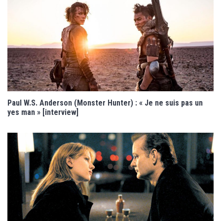
Paul W.S. Anderson (Monster Hunter) : « Je ne suis pas un
yes man » [interview]