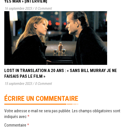
YES MAN » [INTERVIEW]
16 septembre 2023
/
0 Comment
LOST IN TRANSLATION A 20 ANS : « SANS BILL MURRAY JE NE
FAISAIS PAS LE FILM »
15 septembre 2023
/
0 Comment
ÉCRIRE UN COMMENTAIRE
Votre adresse e-mail ne sera pas publiée.
Les champs obligatoires sont
indiqués avec
*
Commentaire
*