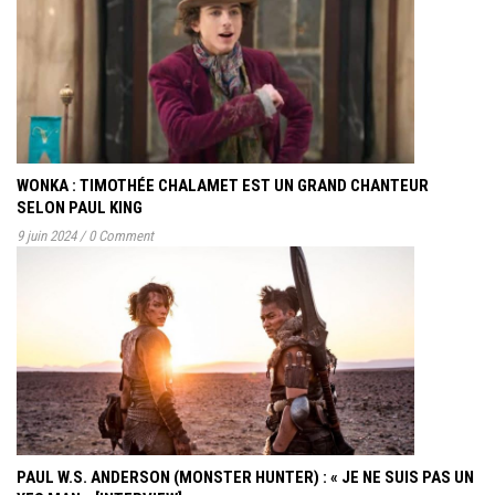
WONKA : TIMOTHÉE CHALAMET EST UN GRAND CHANTEUR
SELON PAUL KING
9 juin 2024
/
0 Comment
PAUL W.S. ANDERSON (MONSTER HUNTER) : « JE NE SUIS PAS UN