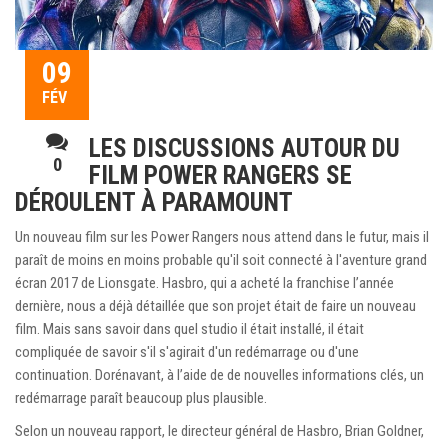
09
FÉV
LES DISCUSSIONS AUTOUR DU
0
FILM POWER RANGERS SE
DÉROULENT À PARAMOUNT
Un nouveau film sur les Power Rangers nous attend dans le futur, mais il
paraît de moins en moins probable qu'il soit connecté à l'aventure grand
écran 2017 de Lionsgate. Hasbro, qui a acheté la franchise l’année
dernière, nous a déjà détaillée que son projet était de faire un nouveau
film. Mais sans savoir dans quel studio il était installé, il était
compliquée de savoir s'il s'agirait d'un redémarrage ou d'une
continuation. Dorénavant, à l’aide de de nouvelles informations clés, un
redémarrage paraît beaucoup plus plausible.
Selon un nouveau rapport, le directeur général de Hasbro, Brian Goldner,