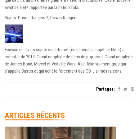
que de plus amples renseignements seront disponibles. Cette nouvelle
avait déjà été rapportée par la nation Toku.
Sujets: Power Rangers 2, Power Rangers
Écrivain de divers sujets sur Internet (en général au sujet de films) à
compter de 2013. Grand neophyte de films de pop-corn. Grand neophyte
de James Bond, Marvel et Vedette Wars. A un félin vraiment gros qui
s'appelle Buster et qui achète forcément des CD. J'ai mes raisons.
Partager:
ARTICLES RÉCENTS