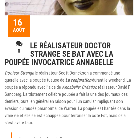
16
AOÛT
LE RÉALISATEUR DOCTOR
0
STRANGE SE BAT AVEC LA
POUPÉE INVOCATRICE ANNABELLE
Docteur Strange
le réalisateur Scott Derrickson a commencé une
querelle avec la poupée tueuse de
La conjuration
durant le weekend. La
poupée a répondu avec l’aide de
Annabelle: Création
réalisateur David F.
Sandberg. La tristement célèbre poupée a fait la une des journaux ces
derniers jours, en général en raison pour l’un canular impliquant son
évasion du musée paranormal de Warren. La poupée est hantée dans la
vraie vie et elle se est échappée pour terroriser la côte Est, mais cela
s’est avéré faux.