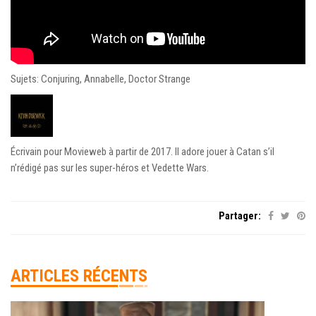
Sujets: Conjuring, Annabelle, Doctor Strange
Écrivain pour Movieweb à partir de 2017. Il adore jouer à Catan s’il
n’rédigé pas sur les super-héros et Vedette Wars.
Partager:
ARTICLES RÉCENTS