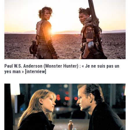
Paul W.S. Anderson (Monster Hunter) : « Je ne suis pas un
yes man » [interview]