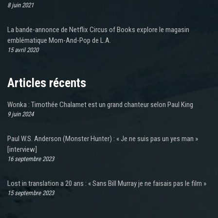
8 juin 2021
La bande-annonce de Netflix Circus of Books explore le magasin
emblématique Mom-And-Pop de L.A.
15 avril 2020
Articles récents
Wonka : Timothée Chalamet est un grand chanteur selon Paul King
9 juin 2024
Paul W.S. Anderson (Monster Hunter) : « Je ne suis pas un yes man »
[interview]
16 septembre 2023
Lost in translation a 20 ans : « Sans Bill Murray je ne faisais pas le film »
15 septembre 2023