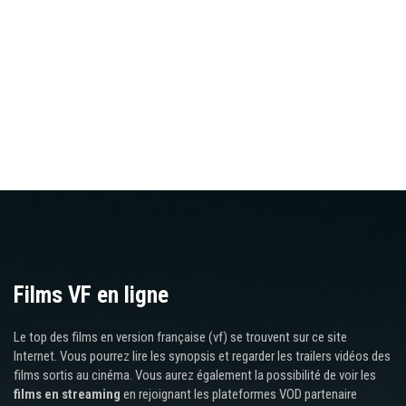
Films VF en ligne
Le top des films en version française (vf) se trouvent sur ce site
Internet. Vous pourrez lire les synopsis et regarder les trailers vidéos des
films sortis au cinéma. Vous aurez également la possibilité de voir les
films en streaming
en rejoignant les plateformes VOD partenaire