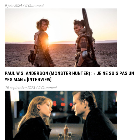
9 juin 2024
/
0 Comment
PAUL W.S. ANDERSON (MONSTER HUNTER) : « JE NE SUIS PAS UN
YES MAN » [INTERVIEW]
16 septembre 2023
/
0 Comment