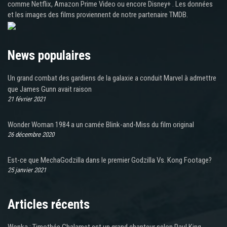
comme Netflix, Amazon Prime Video ou encore Disney+ . Les données
et les images des films proviennent de notre partenaire TMDB.
News populaires
Un grand combat des gardiens de la galaxie a conduit Marvel à admettre
que James Gunn avait raison
21 février 2021
Wonder Woman 1984 a un camée Blink-and-Miss du film original
26 décembre 2020
Est-ce que MechaGodzilla dans le premier Godzilla Vs. Kong Footage?
25 janvier 2021
Articles récents
Wonka : Timothée Chalamet est un grand chanteur selon Paul King