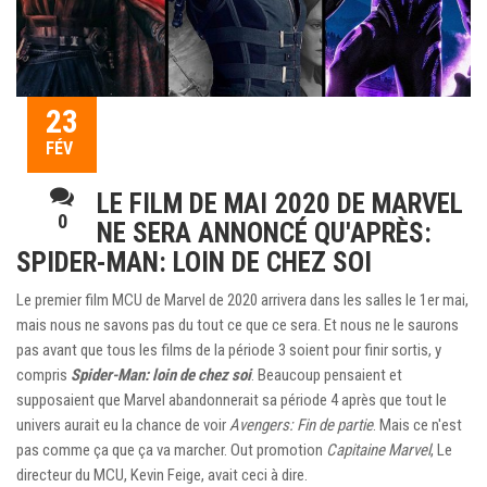
23
FÉV
LE FILM DE MAI 2020 DE MARVEL
0
NE SERA ANNONCÉ QU'APRÈS:
SPIDER-MAN: LOIN DE CHEZ SOI
Le premier film MCU de Marvel de 2020 arrivera dans les salles le 1er mai,
mais nous ne savons pas du tout ce que ce sera. Et nous ne le saurons
pas avant que tous les films de la période 3 soient pour finir sortis, y
compris
Spider-Man: loin de chez soi
. Beaucoup pensaient et
supposaient que Marvel abandonnerait sa période 4 après que tout le
univers aurait eu la chance de voir
Avengers: Fin de partie
. Mais ce n'est
pas comme ça que ça va marcher. Out promotion
Capitaine Marvel
, Le
directeur du MCU, Kevin Feige, avait ceci à dire.