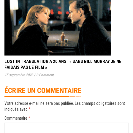
LOST IN TRANSLATION A 20 ANS : « SANS BILL MURRAY JE NE
FAISAIS PAS LE FILM »
15 septembre 2023
/
0 Comment
ÉCRIRE UN COMMENTAIRE
Votre adresse e-mail ne sera pas publiée.
Les champs obligatoires sont
indiqués avec
*
Commentaire
*