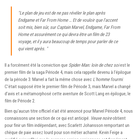
"Le plan de jeu est de ne pas révéler le plan après
Endgame et Far From Home … Et de vouloir que l'accent
soit mis, bien sûr, sur Captain Marvel, Endgame, Far From
Home et assurément ce qui devra être un film de 23
voyage, et il y aura beaucoup de temps pour parler de ce
qui vient après. "
Il a forcément été la conviction que
Spider-Man: loin de chez soi
est le
premier film de la saga Période 4, mais cela rappelle devenu à l’épilogue
de la période 3. Marvel a fait la même chose avec
L'homme fourmi
.
C’était supposé être le premier film de Période 3, mais Marvel a changé
d’avis et a métamorphosé cette aventure de Scott Lang en épilogue, le
film de Période 2.
Bien qu'aucun titre officiel n'ait été annoncé pour Marvel Période 4, nous
connaissons une section de ce qui est anticipé.
Veuve noire
obtient
pour finir un film indépendant, avec Scarlett Johansson remportant un
chèque de paie assez lourd pour son métier acharné. Kevin Feige a