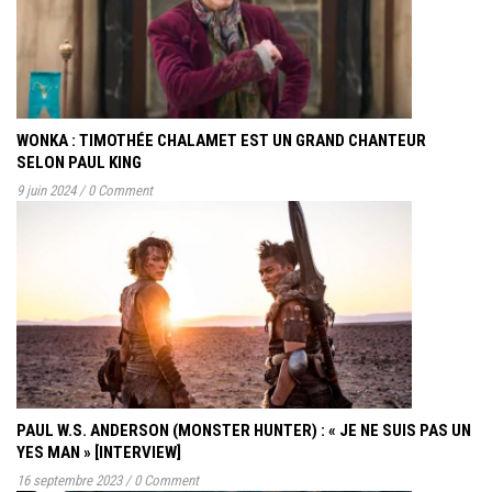
WONKA : TIMOTHÉE CHALAMET EST UN GRAND CHANTEUR
SELON PAUL KING
9 juin 2024
/
0 Comment
PAUL W.S. ANDERSON (MONSTER HUNTER) : « JE NE SUIS PAS UN
YES MAN » [INTERVIEW]
16 septembre 2023
/
0 Comment