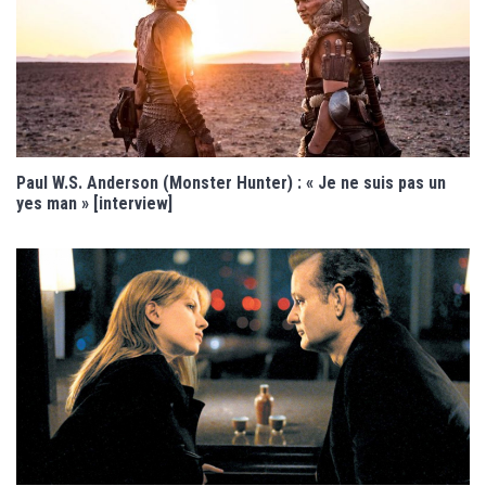
Paul W.S. Anderson (Monster Hunter) : « Je ne suis pas un
yes man » [interview]