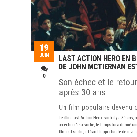
19
JUIN
LAST ACTION HERO EN B
DE JOHN MCTIERNAN ES
0
Son échec et le retou
après 30 ans
Un film populaire devenu 
Le film Last Action Hero, sorti il y a 30 ans,
un échec à sa sortie, le temps lui a donné un
film est sortie, offrant l’opportunité de reve