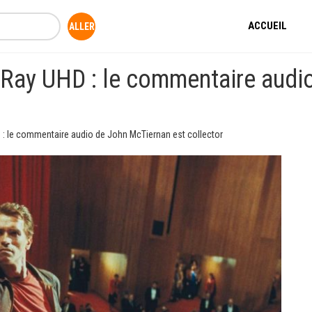
ACCUEIL
-Ray UHD : le commentaire audi
 : le commentaire audio de John McTiernan est collector