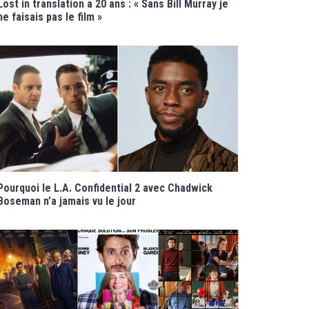
Lost in translation a 20 ans : « Sans Bill Murray je
ne faisais pas le film »
Pourquoi le L.A. Confidential 2 avec Chadwick
Boseman n’a jamais vu le jour