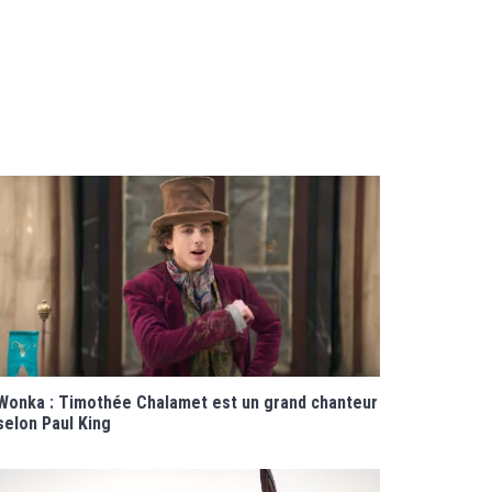
Wonka : Timothée Chalamet est un grand chanteur
selon Paul King