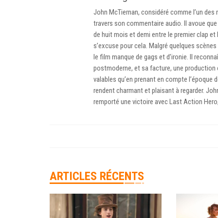
John McTiernan, considéré comme l’un des me
travers son commentaire audio. Il avoue que l
de huit mois et demi entre le premier clap et 
s’excuse pour cela. Malgré quelques scènes i
le film manque de gags et d’ironie. Il reconna
postmoderne, et sa facture, une production 
valables qu’en prenant en compte l’époque de 
rendent charmant et plaisant à regarder. John
remporté une victoire avec Last Action Hero, 
ARTICLES RÉCENTS