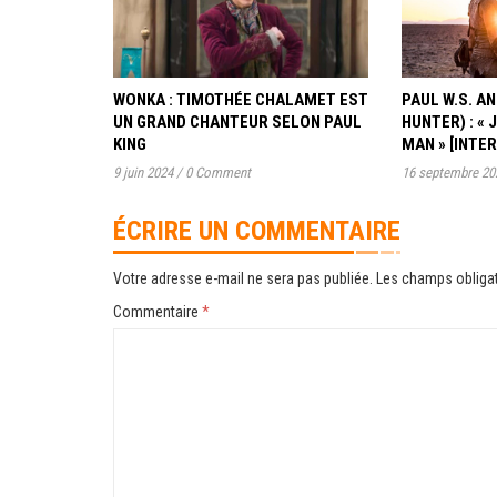
WONKA : TIMOTHÉE CHALAMET EST
PAUL W.S. 
UN GRAND CHANTEUR SELON PAUL
HUNTER) : « 
KING
MAN » [INTE
9 juin 2024
/
0 Comment
16 septembre 20
ÉCRIRE UN COMMENTAIRE
Votre adresse e-mail ne sera pas publiée.
Les champs obligat
Commentaire
*