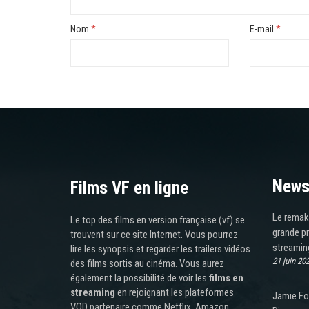
Nom
*
E-mail
*
News
Films VF en ligne
Le remake
Le top des films en version française (vf) se
grande pr
trouvent sur ce site Internet. Vous pourrez
streamin
lire les synopsis et regarder les trailers vidéos
21 juin 20
des films sortis au cinéma. Vous aurez
également la possibilité de voir les
films en
streaming
en rejoignant les plateformes
Jamie Fo
VOD partenaire comme Netflix, Amazon