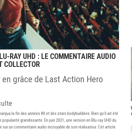
LU-RAY UHD : LE COMMENTAIRE AUDIO
T COLLECTOR
r en grâce de Last Action Hero
culte
 marqua la fin des années 80 et des stars bodybuildées. Bien qu’il ait été
e popularité grandissante. En juin 2021, une version en Blu-ray UHD du
nir sur un commentaire audio incroyable de son réalisateur. Cet article