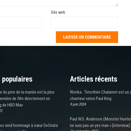
Site web
 populaires
Articles récents
 du père de la mariée est la plus
Wonka : Timothée Chalamet est un 
emière de film directement en
chanteur selon Paul King
9 juin 2024
g de HBO Max
22
Paul W.S. Anderson (Monster Hunter)
xx rend hommage à sœur DeOndra
ne suis pas un yes man » [interview]