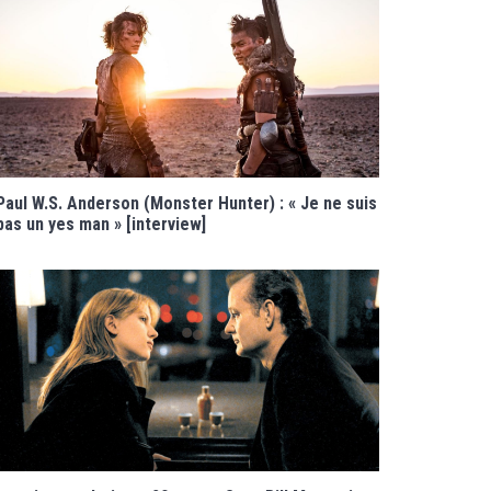
Paul W.S. Anderson (Monster Hunter) : « Je ne suis
pas un yes man » [interview]