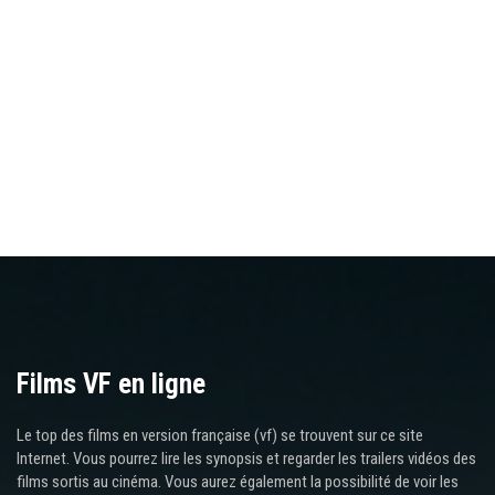
Films VF en ligne
Le top des films en version française (vf) se trouvent sur ce site
Internet. Vous pourrez lire les synopsis et regarder les trailers vidéos des
films sortis au cinéma. Vous aurez également la possibilité de voir les