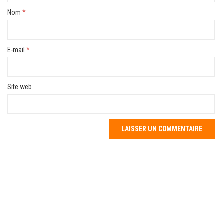
Nom
*
E-mail
*
Site web