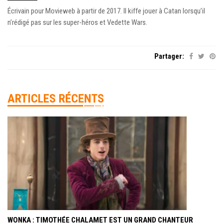
Écrivain pour Movieweb à partir de 2017. Il kiffe jouer à Catan lorsqu’il
n’rédigé pas sur les super-héros et Vedette Wars.
Partager:
ARTICLES RÉCENTS
WONKA : TIMOTHÉE CHALAMET EST UN GRAND CHANTEUR