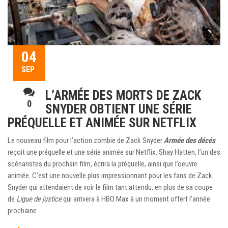
04
SEP
L’ARMÉE DES MORTS DE ZACK
0
SNYDER OBTIENT UNE SÉRIE
PRÉQUELLE ET ANIMÉE SUR NETFLIX
Le nouveau film pour l’action zombie de Zack Snyder
Armée des décés
reçoit une préquelle et une série animée sur Netflix. Shay Hatten, l’un des
scénaristes du prochain film, écrira la préquelle, ainsi que l’oeuvre
animée. C’est une nouvelle plus impressionnant pour les fans de Zack
Snyder qui attendaient de voir le film tant attendu, en plus de sa coupe
de
Ligue de justice
qui arrivera à HBO Max à un moment offert l’année
prochaine.