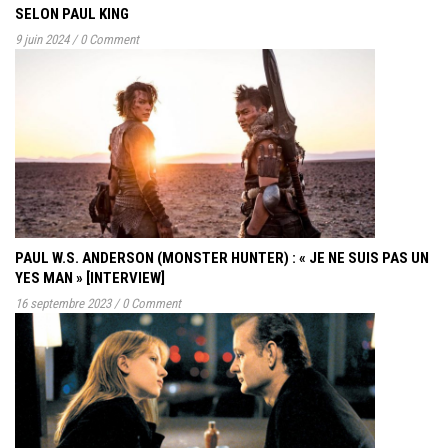
SELON PAUL KING
9 juin 2024
/
0 Comment
PAUL W.S. ANDERSON (MONSTER HUNTER) : « JE NE SUIS PAS UN
YES MAN » [INTERVIEW]
16 septembre 2023
/
0 Comment