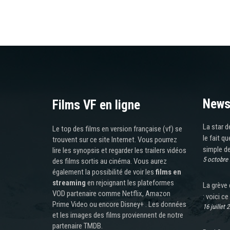
News
Films VF en ligne
La star d
Le top des films en version française (vf) se
le fait q
trouvent sur ce site Internet. Vous pourrez
simple d
lire les synopsis et regarder les trailers vidéos
5 octobre
des films sortis au cinéma. Vous aurez
également la possibilité de voir les
films en
streaming
en rejoignant les plateformes
La grève 
VOD partenaire comme Netflix, Amazon
: voici ce
Prime Video ou encore Disney+ . Les données
16 juillet 
et les images des films proviennent de notre
partenaire TMDB.