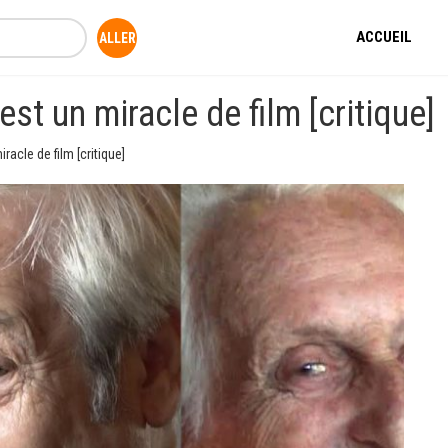
ACCUEIL
est un miracle de film [critique]
racle de film [critique]