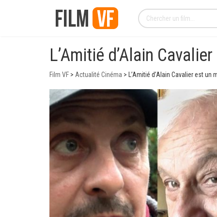
L’Amitié d’Alain Cavalier 
Film VF
>
Actualité Cinéma
>
L’Amitié d’Alain Cavalier est un mi