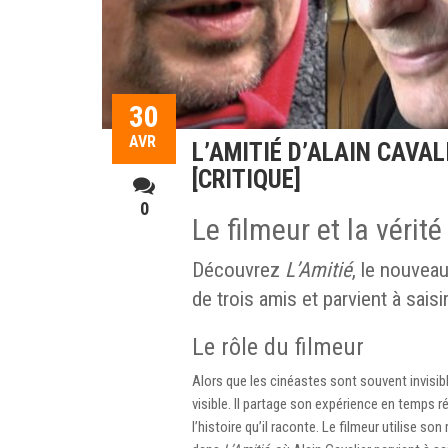
30
AVR
L’AMITIÉ D’ALAIN CAVAL
[CRITIQUE]
0
Le filmeur et la vérit
Découvrez
L’Amitié
, le nouveau
de trois amis et parvient à saisi
Le rôle du filmeur
Alors que les cinéastes sont souvent invisible
visible. Il partage son expérience en temps r
l’histoire qu’il raconte. Le filmeur utilise son