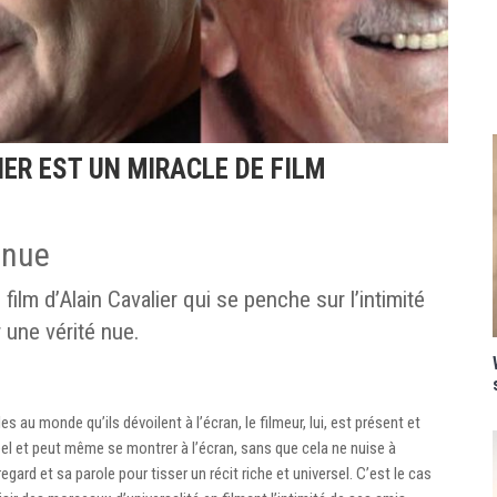
IER EST UN MIRACLE DE FILM
é nue
 film d’Alain Cavalier qui se penche sur l’intimité
r une vérité nue.
s au monde qu’ils dévoilent à l’écran, le filmeur, lui, est présent et
éel et peut même se montrer à l’écran, sans que cela ne nuise à
 regard et sa parole pour tisser un récit riche et universel. C’est le cas