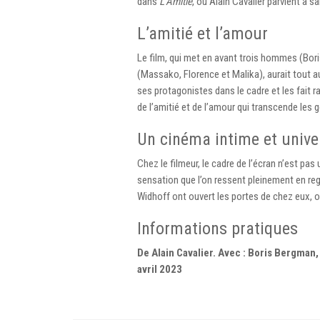
dans
L’Amitié
, où Alain Cavalier parvient à s
L’amitié et l’amour
Le film, qui met en avant trois hommes (Bori
(Massako, Florence et Malika), aurait tout a
ses protagonistes dans le cadre et les fait r
de l’amitié et de l’amour qui transcende les 
Un cinéma intime et unive
Chez le filmeur, le cadre de l’écran n’est pa
sensation que l’on ressent pleinement en re
Widhoff ont ouvert les portes de chez eux, o
Informations pratiques
De Alain Cavalier. Avec : Boris Bergman
avril 2023