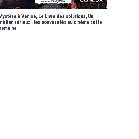
Mystère à Venise, Le Livre des solutions, Un
métier sérieux : les nouveautés au cinéma cette
semaine