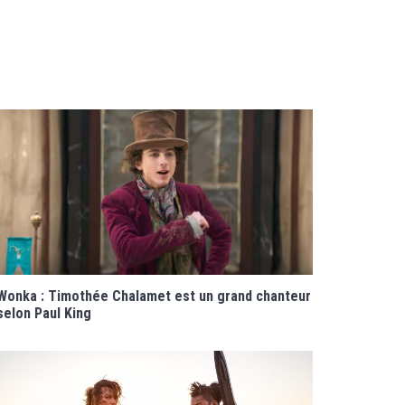
Wonka : Timothée Chalamet est un grand chanteur
selon Paul King