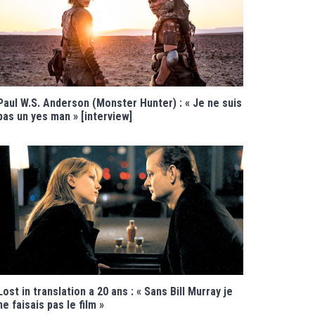
Paul W.S. Anderson (Monster Hunter) : « Je ne suis
pas un yes man » [interview]
Lost in translation a 20 ans : « Sans Bill Murray je
ne faisais pas le film »