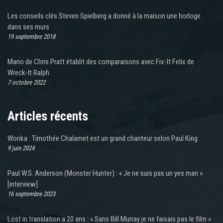
Les conseils clés Steven Spielberg a donné à la maison une horloge
dans ses murs
19 septembre 2018
Mario de Chris Pratt établit des comparaisons avec Fix-It Felix de
Wreck-It Ralph
7 octobre 2022
Articles récents
Wonka : Timothée Chalamet est un grand chanteur selon Paul King
9 juin 2024
Paul W.S. Anderson (Monster Hunter) : « Je ne suis pas un yes man »
[interview]
16 septembre 2023
Lost in translation a 20 ans : « Sans Bill Murray je ne faisais pas le film »