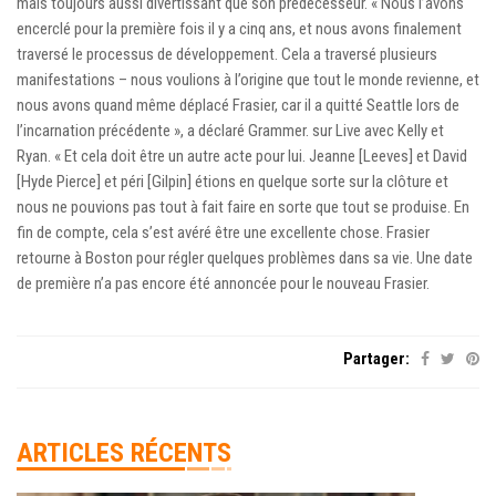
mais toujours aussi divertissant que son prédécesseur. « Nous l’avons
encerclé pour la première fois il y a cinq ans, et nous avons finalement
traversé le processus de développement. Cela a traversé plusieurs
manifestations – nous voulions à l’origine que tout le monde revienne, et
nous avons quand même déplacé Frasier, car il a quitté Seattle lors de
l’incarnation précédente », a déclaré Grammer. sur Live avec Kelly et
Ryan. « Et cela doit être un autre acte pour lui. Jeanne [Leeves] et David
[Hyde Pierce] et péri [Gilpin] étions en quelque sorte sur la clôture et
nous ne pouvions pas tout à fait faire en sorte que tout se produise. En
fin de compte, cela s’est avéré être une excellente chose. Frasier
retourne à Boston pour régler quelques problèmes dans sa vie. Une date
de première n’a pas encore été annoncée pour le nouveau Frasier.
Partager:
ARTICLES RÉCENTS