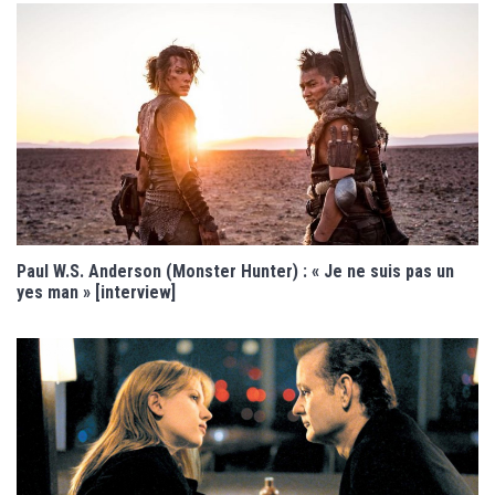
Paul W.S. Anderson (Monster Hunter) : « Je ne suis pas un
yes man » [interview]