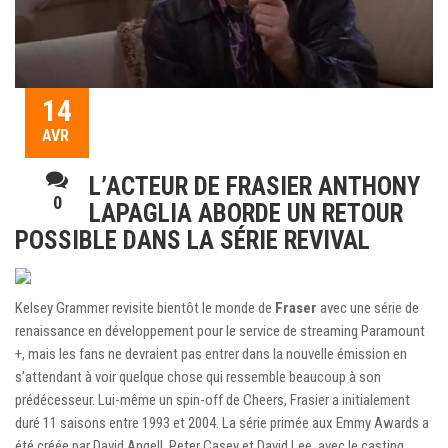
14
AVR
L’ACTEUR DE FRASIER ANTHONY
0
LAPAGLIA ABORDE UN RETOUR
POSSIBLE DANS LA SÉRIE REVIVAL
Kelsey Grammer revisite bientôt le monde de
Fraser
avec une série de
renaissance en développement pour le service de streaming Paramount
+, mais les fans ne devraient pas entrer dans la nouvelle émission en
s’attendant à voir quelque chose qui ressemble beaucoup à son
prédécesseur. Lui-même un spin-off de Cheers, Frasier a initialement
duré 11 saisons entre 1993 et ​​2004. La série primée aux Emmy Awards a
été créée par David Angell, Peter Casey et David Lee, avec le casting