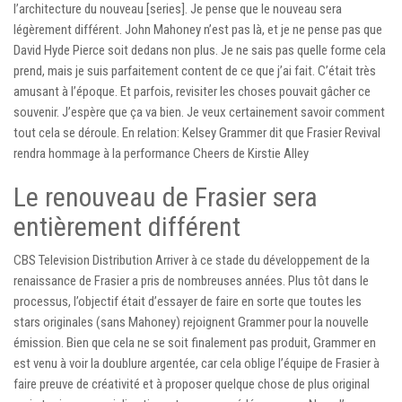
l’architecture du nouveau [series]. Je pense que le nouveau sera
légèrement différent. John Mahoney n’est pas là, et je ne pense pas que
David Hyde Pierce soit dedans non plus. Je ne sais pas quelle forme cela
prend, mais je suis parfaitement content de ce que j’ai fait. C’était très
amusant à l’époque. Et parfois, revisiter les choses pouvait gâcher ce
souvenir. J’espère que ça va bien. Je veux certainement savoir comment
tout cela se déroule. En relation: Kelsey Grammer dit que Frasier Revival
rendra hommage à la performance Cheers de Kirstie Alley
Le renouveau de Frasier sera
entièrement différent
CBS Television Distribution Arriver à ce stade du développement de la
renaissance de Frasier a pris de nombreuses années. Plus tôt dans le
processus, l’objectif était d’essayer de faire en sorte que toutes les
stars originales (sans Mahoney) rejoignent Grammer pour la nouvelle
émission. Bien que cela ne se soit finalement pas produit, Grammer en
est venu à voir la doublure argentée, car cela oblige l’équipe de Frasier à
faire preuve de créativité et à proposer quelque chose de plus original