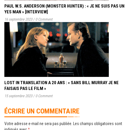
PAUL W.S. ANDERSON (MONSTER HUNTER) : « JE NE SUIS PAS UN
YES MAN » [INTERVIEW]
16 septembre 2023
/
0 Comment
LOST IN TRANSLATION A 20 ANS : « SANS BILL MURRAY JE NE
FAISAIS PAS LE FILM »
15 septembre 2023
/
0 Comment
ÉCRIRE UN COMMENTAIRE
Votre adresse e-mail ne sera pas publiée.
Les champs obligatoires sont
indiqués avec
*