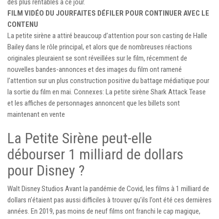
des plus rentables à ce jour.
FILM VIDÉO DU JOUR
FAITES DÉFILER POUR CONTINUER AVEC LE
CONTENU
La petite sirène a attiré beaucoup d’attention pour son casting de Halle
Bailey dans le rôle principal, et alors que de nombreuses réactions
originales pleuraient se sont réveillées sur le film, récemment de
nouvelles bandes-annonces et des images du film ont ramené
l’attention sur un plus construction positive du battage médiatique pour
la sortie du film en mai. Connexes: La petite sirène Shark Attack Tease
et les affiches de personnages annoncent que les billets sont
maintenant en vente
La Petite Sirène peut-elle
débourser 1 milliard de dollars
pour Disney ?
Walt Disney Studios Avant la pandémie de Covid, les films à 1 milliard de
dollars n’étaient pas aussi difficiles à trouver qu’ils l’ont été ces dernières
années. En 2019, pas moins de neuf films ont franchi le cap magique,