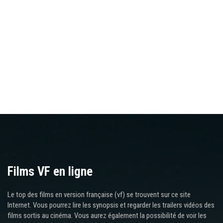
Films VF en ligne
Le top des films en version française (vf) se trouvent sur ce site
Internet. Vous pourrez lire les synopsis et regarder les trailers vidéos des
films sortis au cinéma. Vous aurez également la possibilité de voir les