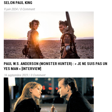
SELON PAUL KING
9 juin 2024
/
0 Comment
PAUL W.S. ANDERSON (MONSTER HUNTER) : « JE NE SUIS PAS UN
YES MAN » [INTERVIEW]
16 septembre 2023
/
0 Comment