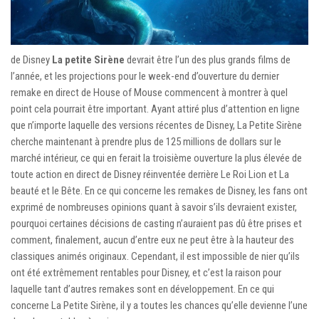
de Disney
La petite Sirène
devrait être l’un des plus grands films de
l’année, et les projections pour le week-end d’ouverture du dernier
remake en direct de House of Mouse commencent à montrer à quel
point cela pourrait être important. Ayant attiré plus d’attention en ligne
que n’importe laquelle des versions récentes de Disney, La Petite Sirène
cherche maintenant à prendre plus de 125 millions de dollars sur le
marché intérieur, ce qui en ferait la troisième ouverture la plus élevée de
toute action en direct de Disney réinventée derrière Le Roi Lion et La
beauté et le Bête. En ce qui concerne les remakes de Disney, les fans ont
exprimé de nombreuses opinions quant à savoir s’ils devraient exister,
pourquoi certaines décisions de casting n’auraient pas dû être prises et
comment, finalement, aucun d’entre eux ne peut être à la hauteur des
classiques animés originaux. Cependant, il est impossible de nier qu’ils
ont été extrêmement rentables pour Disney, et c’est la raison pour
laquelle tant d’autres remakes sont en développement. En ce qui
concerne La Petite Sirène, il y a toutes les chances qu’elle devienne l’une