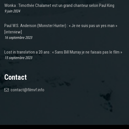
Wonka : Timothée Chalamet est un grand chanteur selon Paul King
9 juin 2024
Paul W.S. Anderson (Monster Hunter) : « Je ne suis pas un yes man »
[interview]
16 septembre 2023
Lost in translation a 20 ans : « Sans Bill Murray je ne faisais pas le film »
15 septembre 2023
Contact
contact@filmvf.info