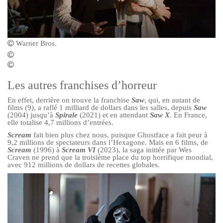
Warner Bros.
Les autres franchises d’horreur
En effet, derrière on trouve la franchise
Saw
, qui, en autant de
films (9), a raflé 1 milliard de dollars dans les salles, depuis
Saw
(2004) jusqu’à
Spirale
(2021) et en attendant
Saw X
. En France,
elle totalise 4,7 millions d’entrées.
Scream
fait bien plus chez nous, puisque Ghostface a fait peur à
9,2 millions de spectateurs dans l’Hexagone. Mais en 6 films, de
Scream
(1996) à
Scream VI
(2023), la saga initiée par Wes
Craven ne prend que la troisième place du top horrifique mondial,
avec 912 millions de dollars de recettes globales.