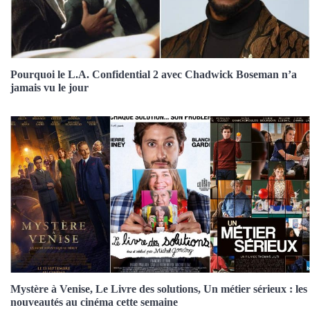
Pourquoi le L.A. Confidential 2 avec Chadwick Boseman n’a
jamais vu le jour
Mystère à Venise, Le Livre des solutions, Un métier sérieux : les
nouveautés au cinéma cette semaine