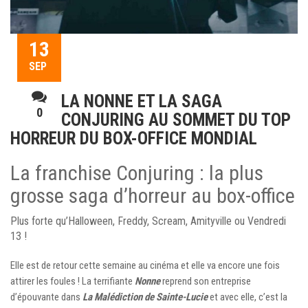
13
SEP
LA NONNE ET LA SAGA
0
CONJURING AU SOMMET DU TOP
HORREUR DU BOX-OFFICE MONDIAL
La franchise Conjuring : la plus
grosse saga d’horreur au box-office
Plus forte qu’Halloween, Freddy, Scream, Amityville ou Vendredi
13 !
Elle est de retour cette semaine au cinéma et elle va encore une fois
attirer les foules ! La terrifiante
Nonne
reprend son entreprise
d’épouvante dans
La Malédiction de Sainte-Lucie
et avec elle, c’est la