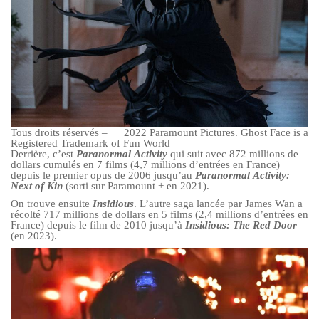
Tous droits réservés – © 2022 Paramount Pictures. Ghost Face is a
Registered Trademark of Fun World
Derrière, c’est
Paranormal Activity
qui suit avec 872 millions de
dollars cumulés en 7 films (4,7 millions d’entrées en France)
depuis le premier opus de 2006 jusqu’au
Paranormal Activity:
Next of Kin
(sorti sur Paramount + en 2021).
On trouve ensuite
Insidious
. L’autre saga lancée par James Wan a
récolté 717 millions de dollars en 5 films (2,4 millions d’entrées en
France) depuis le film de 2010 jusqu’à
Insidious: The Red Door
(en 2023).