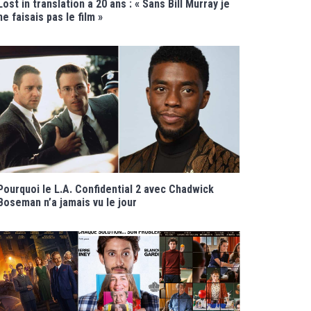
Lost in translation a 20 ans : « Sans Bill Murray je
ne faisais pas le film »
Pourquoi le L.A. Confidential 2 avec Chadwick
Boseman n’a jamais vu le jour