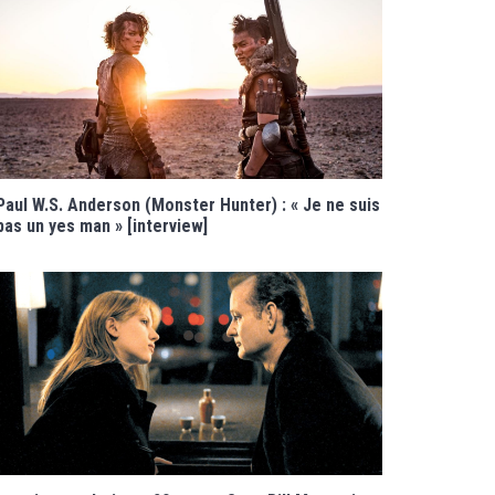
Paul W.S. Anderson (Monster Hunter) : « Je ne suis
pas un yes man » [interview]