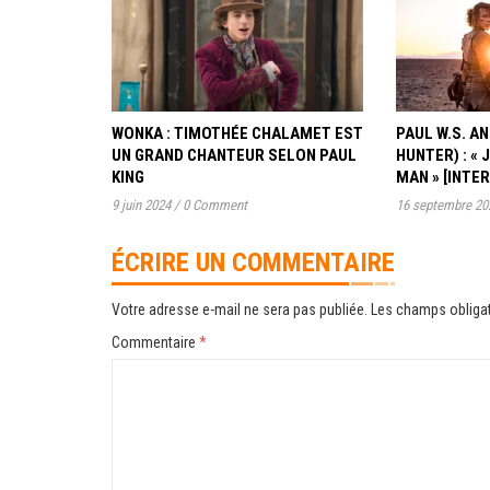
WONKA : TIMOTHÉE CHALAMET EST
PAUL W.S. 
UN GRAND CHANTEUR SELON PAUL
HUNTER) : « 
KING
MAN » [INTE
9 juin 2024
/
0 Comment
16 septembre 20
ÉCRIRE UN COMMENTAIRE
Votre adresse e-mail ne sera pas publiée.
Les champs obligat
Commentaire
*