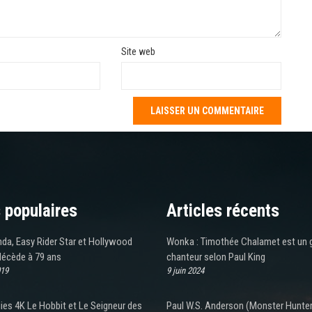
Site web
 populaires
Articles récents
da, Easy Rider Star et Hollywood
Wonka : Timothée Chalamet est un 
décède à 79 ans
chanteur selon Paul King
019
9 juin 2024
gies 4K Le Hobbit et Le Seigneur des
Paul W.S. Anderson (Monster Hunter)