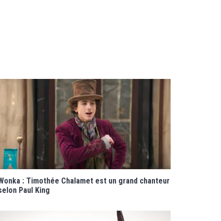
Wonka : Timothée Chalamet est un grand chanteur
selon Paul King