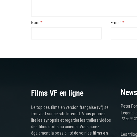
Nom
*
E-mail
*
News
Films VF en ligne
Peter Fon
Le top des films en version française (vf) se
Legend, 
trouvent sur ce site Internet. Vous pourrez
17 août 2
lire les synopsis et regarder les trailers vidéos
des films sortis au cinéma. Vous aurez
également la possibilité de voir les
films en
Les trilo