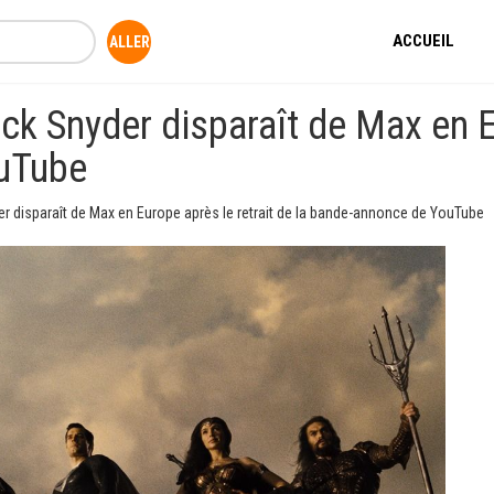
ACCUEIL
k Snyder disparaît de Max en Eu
ouTube
r disparaît de Max en Europe après le retrait de la bande-annonce de YouTube