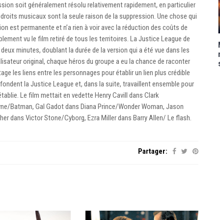
sion soit généralement résolu relativement rapidement, en particulier
les droits musicaux sont la seule raison de la suppression. Une chose qui
n est permanente et n’a rien à voir avec la réduction des coûts de
lement vu le film retiré de tous les territoires. La Justice League de
deux minutes, doublant la durée de la version qui a été vue dans les
éalisateur original, chaque héros du groupe a eu la chance de raconter
age les liens entre les personnages pour établir un lien plus crédible
ls fondent la Justice League et, dans la suite, travaillent ensemble pour
établie. Le film mettait en vedette Henry Cavill dans Clark
yne/Batman, Gal Gadot dans Diana Prince/Wonder Woman, Jason
 dans Victor Stone/Cyborg, Ezra Miller dans Barry Allen/ Le flash.
Partager: