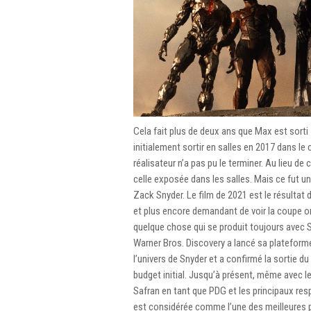
Cela fait plus de deux ans que Max est sorti
initialement sortir en salles en 2017 dans le
réalisateur n’a pas pu le terminer. Au lieu de
celle exposée dans les salles. Mais ce fut un
Zack Snyder. Le film de 2021 est le résulta
et plus encore demandant de voir la coupe ori
quelque chose qui se produit toujours avec S
Warner Bros. Discovery a lancé sa plateforme 
l’univers de Snyder et a confirmé la sortie d
budget initial. Jusqu’à présent, même avec l
Safran en tant que PDG et les principaux res
est considérée comme l’une des meilleures 