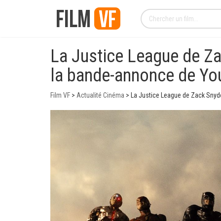
La Justice League de Zac
la bande-annonce de Y
Film VF
>
Actualité Cinéma
>
La Justice League de Zack Snyde