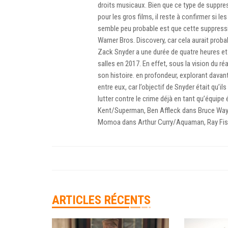
droits musicaux. Bien que ce type de suppres
pour les gros films, il reste à confirmer si 
semble peu probable est que cette suppressio
Warner Bros. Discovery, car cela aurait probab
Zack Snyder a une durée de quatre heures et 
salles en 2017. En effet, sous la vision du r
son histoire. en profondeur, explorant davant
entre eux, car l’objectif de Snyder était qu’i
lutter contre le crime déjà en tant qu’équipe 
Kent/Superman, Ben Affleck dans Bruce Wa
Momoa dans Arthur Curry/Aquaman, Ray Fisher
ARTICLES RÉCENTS