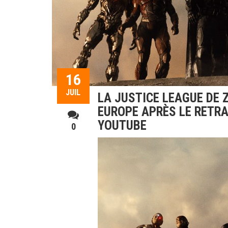
16
JUIL
LA JUSTICE LEAGUE DE 
EUROPE APRÈS LE RETRA
YOUTUBE
0