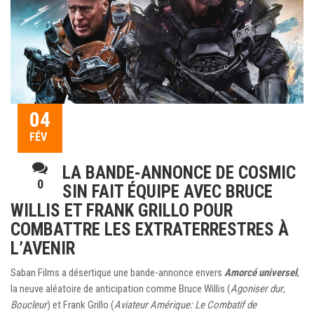
04
FÉV
LA BANDE-ANNONCE DE COSMIC
0
SIN FAIT ÉQUIPE AVEC BRUCE
WILLIS ET FRANK GRILLO POUR
COMBATTRE LES EXTRATERRESTRES À
L’AVENIR
Saban Films a désertique une bande-annonce envers
Amorcé universel
,
la neuve aléatoire de anticipation comme Bruce Willis (
Agoniser dur
,
Boucleur
) et Frank Grillo (
Aviateur Amérique: Le Combatif de