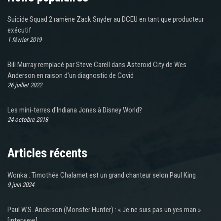
Suicide Squad 2 ramène Zack Snyder au DCEU en tant que producteur
exécutif
1 février 2019
Bill Murray remplacé par Steve Carell dans Asteroid City de Wes
Anderson en raison d’un diagnostic de Covid
26 juillet 2022
Les mini-terres d'Indiana Jones à Disney World?
24 octobre 2018
Articles récents
Wonka : Timothée Chalamet est un grand chanteur selon Paul King
9 juin 2024
Paul W.S. Anderson (Monster Hunter) : « Je ne suis pas un yes man »
[interview]