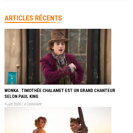
ARTICLES RÉCENTS
WONKA : TIMOTHÉE CHALAMET EST UN GRAND CHANTEUR
SELON PAUL KING
9 juin 2024
/
0 Comment