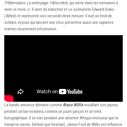
l’Hibernation
,
La nettoyage: l’désordre
), qui arrive dans les semaines à
venir ce mois-ci. Il vient du industriel et co-scénariste Edward Drake
(
Bêtes
) et représente son seconde élevé mesure. Il suit un tend de
soldats voyous qui lancent une choc préventive aussi une sapience
martien récemment information.
La bande-annonce démarre comme
Bruce Willis
mouillant son pipeau
pendant un bar novateur, comme un jouet garçon et un tend
holographique. Il se met pendant une aérienne Afrique monsieur que le
travail ne vienne. Détenir que hésitant, James Ford de Willis est influencé