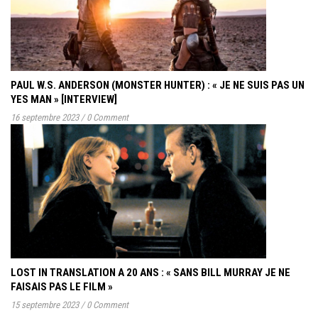
PAUL W.S. ANDERSON (MONSTER HUNTER) : « JE NE SUIS PAS UN
YES MAN » [INTERVIEW]
16 septembre 2023
/
0 Comment
LOST IN TRANSLATION A 20 ANS : « SANS BILL MURRAY JE NE
FAISAIS PAS LE FILM »
15 septembre 2023
/
0 Comment