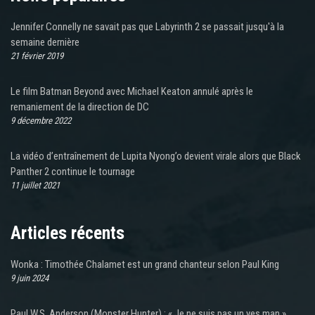
Jennifer Connelly ne savait pas que Labyrinth 2 se passait jusqu'à la
semaine dernière
21 février 2019
Le film Batman Beyond avec Michael Keaton annulé après le
remaniement de la direction de DC
9 décembre 2022
La vidéo d’entraînement de Lupita Nyong’o devient virale alors que Black
Panther 2 continue le tournage
11 juillet 2021
Articles récents
Wonka : Timothée Chalamet est un grand chanteur selon Paul King
9 juin 2024
Paul W.S. Anderson (Monster Hunter) : « Je ne suis pas un yes man »