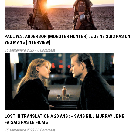
PAUL W.S. ANDERSON (MONSTER HUNTER) : « JE NE SUIS PAS UN
YES MAN » [INTERVIEW]
16 septembre 2023
/
0 Comment
LOST IN TRANSLATION A 20 ANS : « SANS BILL MURRAY JE NE
FAISAIS PAS LE FILM »
15 septembre 2023
/
0 Comment