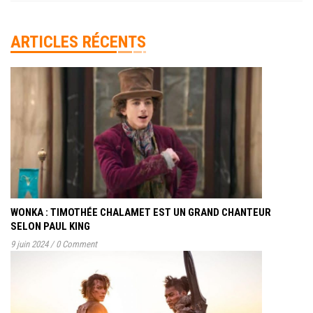
ARTICLES RÉCENTS
WONKA : TIMOTHÉE CHALAMET EST UN GRAND CHANTEUR
SELON PAUL KING
9 juin 2024
/
0 Comment