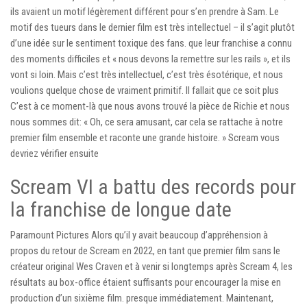
ils avaient un motif légèrement différent pour s’en prendre à Sam. Le
motif des tueurs dans le dernier film est très intellectuel – il s’agit plutôt
d’une idée sur le sentiment toxique des fans. que leur franchise a connu
des moments difficiles et « nous devons la remettre sur les rails », et ils
vont si loin. Mais c’est très intellectuel, c’est très ésotérique, et nous
voulions quelque chose de vraiment primitif. Il fallait que ce soit plus
C’est à ce moment-là que nous avons trouvé la pièce de Richie et nous
nous sommes dit: « Oh, ce sera amusant, car cela se rattache à notre
premier film ensemble et raconte une grande histoire. » Scream vous
devriez vérifier ensuite
Scream VI a battu des records pour
la franchise de longue date
Paramount Pictures Alors qu’il y avait beaucoup d’appréhension à
propos du retour de Scream en 2022, en tant que premier film sans le
créateur original Wes Craven et à venir si longtemps après Scream 4, les
résultats au box-office étaient suffisants pour encourager la mise en
production d’un sixième film. presque immédiatement. Maintenant,