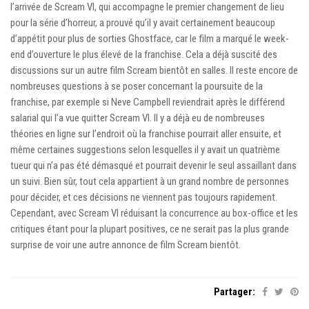
l’arrivée de Scream VI, qui accompagne le premier changement de lieu
pour la série d’horreur, a prouvé qu’il y avait certainement beaucoup
d’appétit pour plus de sorties Ghostface, car le film a marqué le week-
end d’ouverture le plus élevé de la franchise. Cela a déjà suscité des
discussions sur un autre film Scream bientôt en salles. Il reste encore de
nombreuses questions à se poser concernant la poursuite de la
franchise, par exemple si Neve Campbell reviendrait après le différend
salarial qui l’a vue quitter Scream VI. Il y a déjà eu de nombreuses
théories en ligne sur l’endroit où la franchise pourrait aller ensuite, et
même certaines suggestions selon lesquelles il y avait un quatrième
tueur qui n’a pas été démasqué et pourrait devenir le seul assaillant dans
un suivi. Bien sûr, tout cela appartient à un grand nombre de personnes
pour décider, et ces décisions ne viennent pas toujours rapidement.
Cependant, avec Scream VI réduisant la concurrence au box-office et les
critiques étant pour la plupart positives, ce ne serait pas la plus grande
surprise de voir une autre annonce de film Scream bientôt.
Partager: