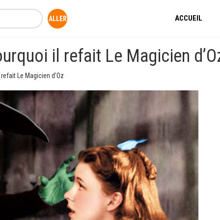
ACCUEIL
urquoi il refait Le Magicien d’O
 refait Le Magicien d’Oz