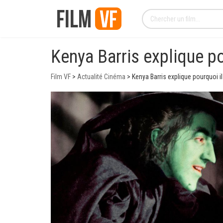
Kenya Barris explique po
Film VF
>
Actualité Cinéma
>
Kenya Barris explique pourquoi il