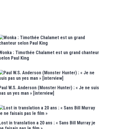
Wonka : Timothée Chalamet est un grand chanteur
selon Paul King
Paul W.S. Anderson (Monster Hunter) : « Je ne suis
pas un yes man » [interview]
Lost in translation a 20 ans : « Sans Bill Murray je
ne faisais pas le film »