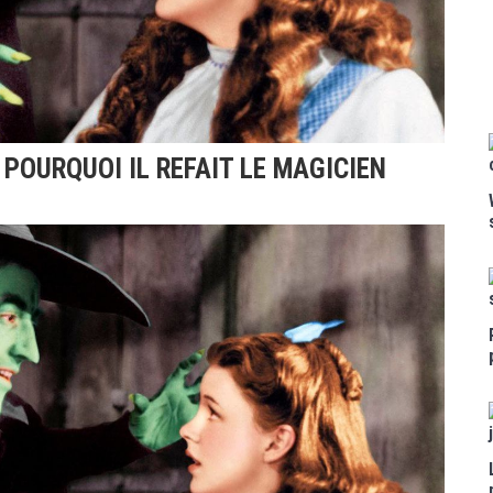
 POURQUOI IL REFAIT LE MAGICIEN