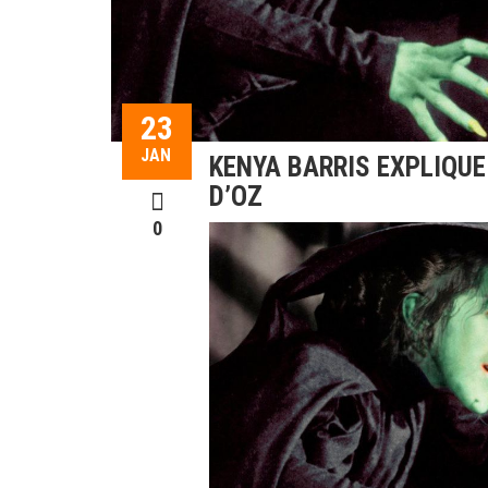
23
JAN
KENYA BARRIS EXPLIQUE
D’OZ
0