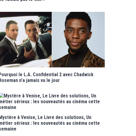
Pourquoi le L.A. Confidential 2 avec Chadwick
Boseman n’a jamais vu le jour
Mystère à Venise, Le Livre des solutions, Un
métier sérieux : les nouveautés au cinéma cette
semaine