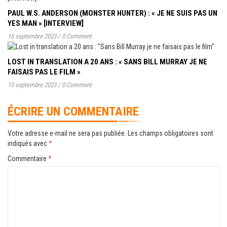
PAUL W.S. ANDERSON (MONSTER HUNTER) : « JE NE SUIS PAS UN
YES MAN » [INTERVIEW]
16 septembre 2023
/
0 Comment
LOST IN TRANSLATION A 20 ANS : « SANS BILL MURRAY JE NE
FAISAIS PAS LE FILM »
15 septembre 2023
/
0 Comment
ÉCRIRE UN COMMENTAIRE
Votre adresse e-mail ne sera pas publiée.
Les champs obligatoires sont
indiqués avec
*
Commentaire
*