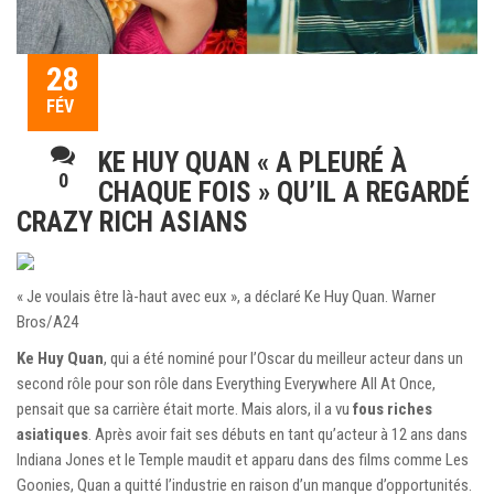
28
FÉV
KE HUY QUAN « A PLEURÉ À
0
CHAQUE FOIS » QU’IL A REGARDÉ
CRAZY RICH ASIANS
« Je voulais être là-haut avec eux », a déclaré Ke Huy Quan. Warner
Bros/A24
Ke Huy Quan
, qui a été nominé pour l’Oscar du meilleur acteur dans un
second rôle pour son rôle dans Everything Everywhere All At Once,
pensait que sa carrière était morte. Mais alors, il a vu
fous riches
asiatiques
. Après avoir fait ses débuts en tant qu’acteur à 12 ans dans
Indiana Jones et le Temple maudit et apparu dans des films comme Les
Goonies, Quan a quitté l’industrie en raison d’un manque d’opportunités.