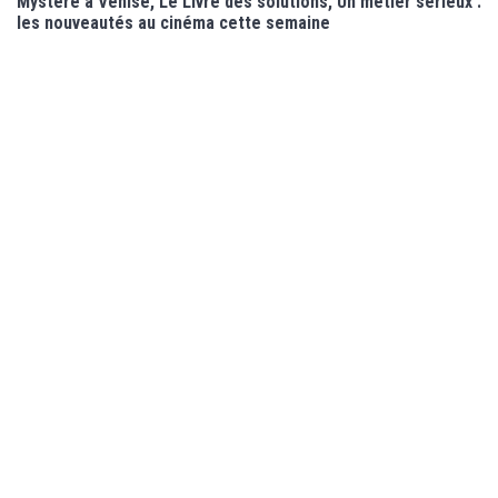
Mystère à Venise, Le Livre des solutions, Un métier sérieux :
les nouveautés au cinéma cette semaine