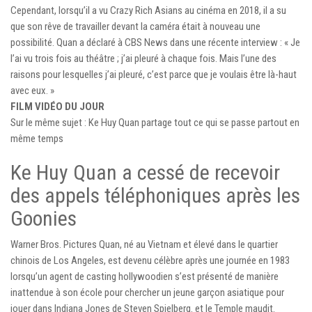
Cependant, lorsqu’il a vu Crazy Rich Asians au cinéma en 2018, il a su
que son rêve de travailler devant la caméra était à nouveau une
possibilité. Quan a déclaré à CBS News dans une récente interview : « Je
l’ai vu trois fois au théâtre ; j’ai pleuré à chaque fois. Mais l’une des
raisons pour lesquelles j’ai pleuré, c’est parce que je voulais être là-haut
avec eux. »
FILM VIDÉO DU JOUR
Sur le même sujet : Ke Huy Quan partage tout ce qui se passe partout en
même temps
Ke Huy Quan a cessé de recevoir
des appels téléphoniques après les
Goonies
Warner Bros. Pictures Quan, né au Vietnam et élevé dans le quartier
chinois de Los Angeles, est devenu célèbre après une journée en 1983
lorsqu’un agent de casting hollywoodien s’est présenté de manière
inattendue à son école pour chercher un jeune garçon asiatique pour
jouer dans Indiana Jones de Steven Spielberg. et le Temple maudit.