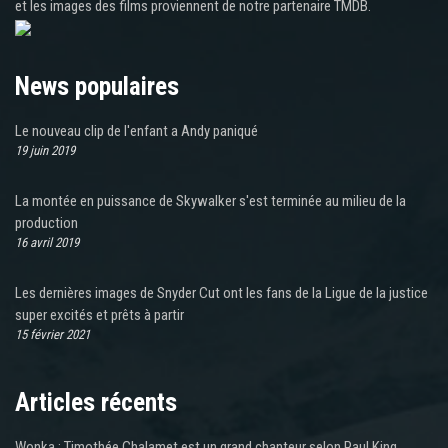
et les images des films proviennent de notre partenaire TMDB.
News populaires
Le nouveau clip de l'enfant a Andy paniqué
19 juin 2019
La montée en puissance de Skywalker s'est terminée au milieu de la
production
16 avril 2019
Les dernières images de Snyder Cut ont les fans de la Ligue de la justice
super excités et prêts à partir
15 février 2021
Articles récents
Wonka : Timothée Chalamet est un grand chanteur selon Paul King