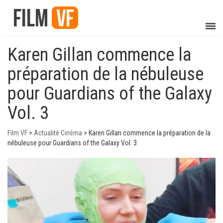
Karen Gillan commence la
préparation de la nébuleuse
pour Guardians of the Galaxy
Vol. 3
Film VF
>
Actualité Cinéma
>
Karen Gillan commence la préparation de la
nébuleuse pour Guardians of the Galaxy Vol. 3