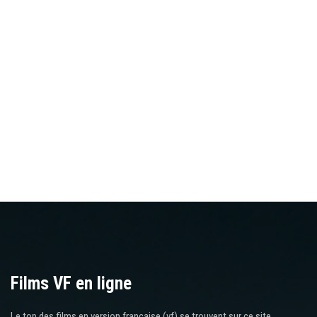
Films VF en ligne
Le top des films en version française (vf) se trouvent sur ce site