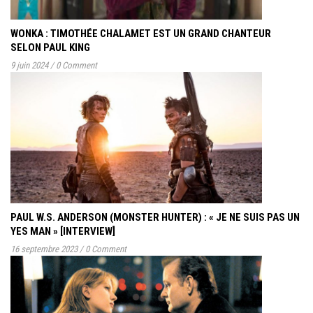
WONKA : TIMOTHÉE CHALAMET EST UN GRAND CHANTEUR
SELON PAUL KING
9 juin 2024
/
0 Comment
PAUL W.S. ANDERSON (MONSTER HUNTER) : « JE NE SUIS PAS UN
YES MAN » [INTERVIEW]
16 septembre 2023
/
0 Comment