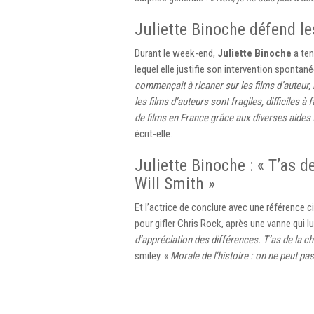
Juliette Binoche défend le
Durant le week-end,
Juliette Binoche
a ten
lequel elle justifie son intervention spontané
commençait à ricaner sur les films d’auteur,
les films d’auteurs sont fragiles, difficiles 
de films en France grâce aux diverses aides 
écrit-elle.
Juliette Binoche : « T’as 
Will Smith »
Et l’actrice de conclure avec une référence 
pour gifler Chris Rock, après une vanne qui lui
d’appréciation des différences. T’as de la c
smiley. «
Morale de l’histoire : on ne peut p