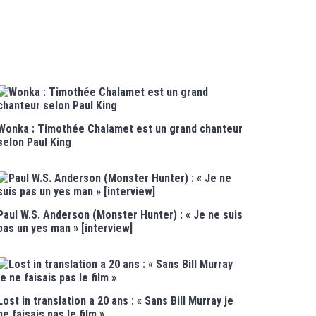
Wonka : Timothée Chalamet est un grand chanteur
selon Paul King
Paul W.S. Anderson (Monster Hunter) : « Je ne suis
pas un yes man » [interview]
Lost in translation a 20 ans : « Sans Bill Murray je
ne faisais pas le film »