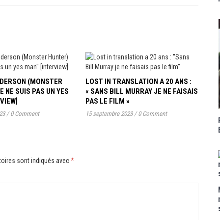
ANDERSON (MONSTER
LOST IN TRANSLATION A 20 ANS :
JE NE SUIS PAS UN YES
« SANS BILL MURRAY JE NE FAISAIS
RVIEW]
PAS LE FILM »
23
/
0 Comment
15 septembre 2023
/
0 Comment
oires sont indiqués avec
*