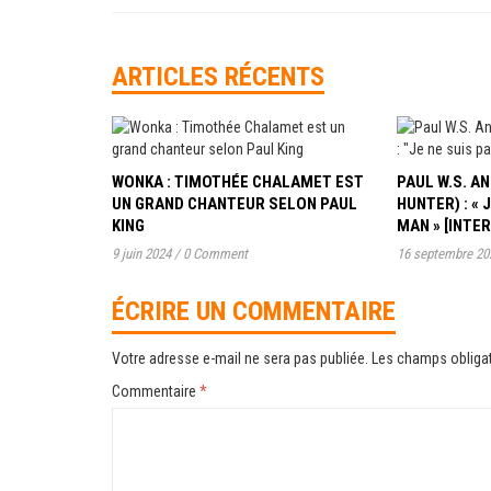
ARTICLES RÉCENTS
WONKA : TIMOTHÉE CHALAMET EST
PAUL W.S. 
UN GRAND CHANTEUR SELON PAUL
HUNTER) : « 
KING
MAN » [INTE
9 juin 2024
/
0 Comment
16 septembre 20
ÉCRIRE UN COMMENTAIRE
Votre adresse e-mail ne sera pas publiée.
Les champs obligat
Commentaire
*