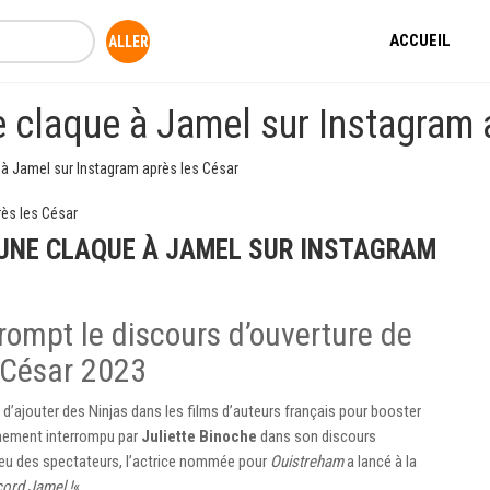
ACCUEIL
e claque à Jamel sur Instagram 
 à Jamel sur Instagram après les César
 UNE CLAQUE À JAMEL SUR INSTAGRAM
rrompt le discours d’ouverture de
César 2023
té d’ajouter des Ninjas dans les films d’auteurs français pour booster
nement interrompu par
Juliette Binoche
dans son discours
lieu des spectateurs, l’actrice nommée pour
Ouistreham
a lancé à la
cord Jamel !
« .