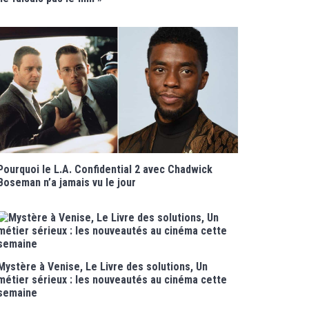
Pourquoi le L.A. Confidential 2 avec Chadwick
Boseman n’a jamais vu le jour
Mystère à Venise, Le Livre des solutions, Un
métier sérieux : les nouveautés au cinéma cette
semaine