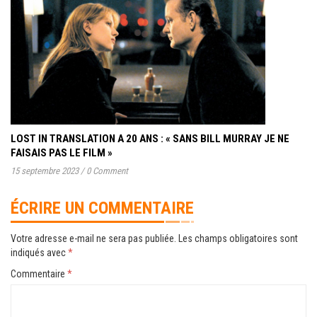
LOST IN TRANSLATION A 20 ANS : « SANS BILL MURRAY JE NE
FAISAIS PAS LE FILM »
15 septembre 2023
/
0 Comment
ÉCRIRE UN COMMENTAIRE
Votre adresse e-mail ne sera pas publiée.
Les champs obligatoires sont
indiqués avec
*
Commentaire
*