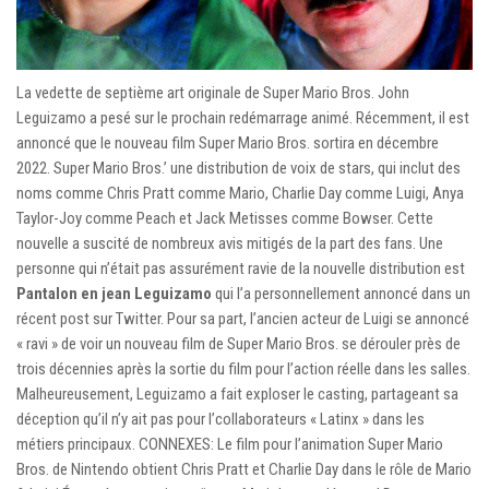
La vedette de septième art originale de Super Mario Bros. John
Leguizamo a pesé sur le prochain redémarrage animé. Récemment, il est
annoncé que le nouveau film Super Mario Bros. sortira en décembre
2022. Super Mario Bros.’ une distribution de voix de stars, qui inclut des
noms comme Chris Pratt comme Mario, Charlie Day comme Luigi, Anya
Taylor-Joy comme Peach et Jack Metisses comme Bowser. Cette
nouvelle a suscité de nombreux avis mitigés de la part des fans. Une
personne qui n’était pas assurément ravie de la nouvelle distribution est
Pantalon en jean Leguizamo
qui l’a personnellement annoncé dans un
récent post sur Twitter. Pour sa part, l’ancien acteur de Luigi se annoncé
« ravi » de voir un nouveau film de Super Mario Bros. se dérouler près de
trois décennies après la sortie du film pour l’action réelle dans les salles.
Malheureusement, Leguizamo a fait exploser le casting, partageant sa
déception qu’il n’y ait pas pour l’collaborateurs « Latinx » dans les
métiers principaux. CONNEXES: Le film pour l’animation Super Mario
Bros. de Nintendo obtient Chris Pratt et Charlie Day dans le rôle de Mario