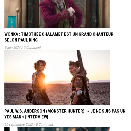
WONKA : TIMOTHÉE CHALAMET EST UN GRAND CHANTEUR
SELON PAUL KING
9 juin 2024
/
0 Comment
PAUL W.S. ANDERSON (MONSTER HUNTER) : « JE NE SUIS PAS UN
YES MAN » [INTERVIEW]
16 septembre 2023
/
0 Comment