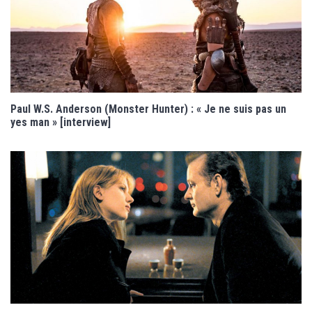
Paul W.S. Anderson (Monster Hunter) : « Je ne suis pas un
yes man » [interview]