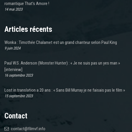
romantique That’s Amore !
14 mai 2023
Articles récents
Wonka : Timothée Chalamet est un grand chanteur selon Paul King
9 juin 2024
Paul W.S. Anderson (Monster Hunter) : « Je ne suis pas un yes man »
[interview]
16 septembre 2023
Lost in translation a 20 ans : « Sans Bill Murray je ne faisais pas le film »
15 septembre 2023
Contact
contact@filmvf.info