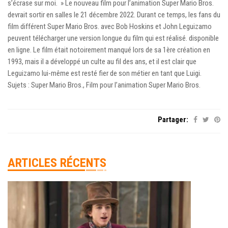
s’écrase sur moi. » Le nouveau film pour l’animation Super Mario Bros.
devrait sortir en salles le 21 décembre 2022. Durant ce temps, les fans du
film différent Super Mario Bros. avec Bob Hoskins et John Leguizamo
peuvent télécharger une version longue du film qui est réalisé. disponible
en ligne. Le film était notoirement manqué lors de sa 1ère création en
1993, mais il a développé un culte au fil des ans, et il est clair que
Leguizamo lui-même est resté fier de son métier en tant que Luigi.
Sujets : Super Mario Bros., Film pour l’animation Super Mario Bros.
Partager:
ARTICLES RÉCENTS