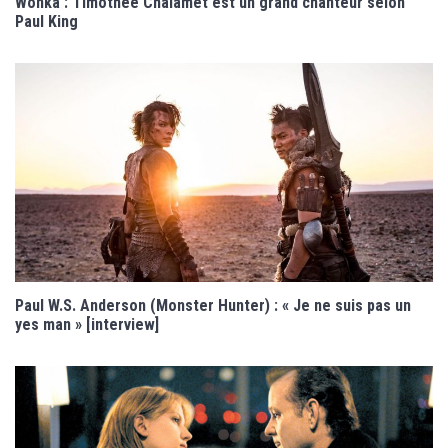
Wonka : Timothée Chalamet est un grand chanteur selon
Paul King
Paul W.S. Anderson (Monster Hunter) : « Je ne suis pas un
yes man » [interview]