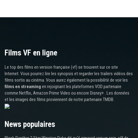
Films VF en ligne
Le top des films en version française (vf) se trouvent sur ce site
Internet. Vous pourrez lire les synopsis et regarder les trailers vidéos des
films sortis au cinéma. Vous aurez également la possibilité de voir les
films en streaming
en rejoignant les plateformes VOD partenaire
comme Netflix, Amazon Prime Video ou encore Disney+ . Les données
et les images des films proviennent de notre partenaire TMDB.
News populaires
Black Panther 2 Star Winston Duke dit qu’il aimerait voir un spin-off de