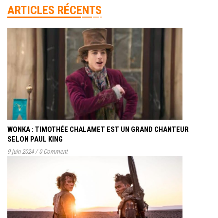
ARTICLES RÉCENTS
WONKA : TIMOTHÉE CHALAMET EST UN GRAND CHANTEUR
SELON PAUL KING
9 juin 2024
/
0 Comment