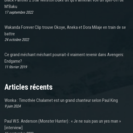
M’Baku
17 septembre 2022
Wakanda Forever Clip trouve Okoye, Aneka et Dora Milaje en train de se
battre
24 octobre 2022
Ce grand méchant méchant pourrait-il vraiment revenir dans Avengers:
Endgame?
11 février 2019
Articles récents
Wonka : Timothée Chalamet est un grand chanteur selon Paul King
9 juin 2024
Paul W.S. Anderson (Monster Hunter) : « Je ne suis pas un yes man »
[interview]