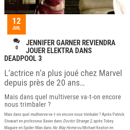
12
JUIL
JENNIFER GARNER REVIENDRA
0
JOUER ELEKTRA DANS
DEADPOOL 3
L’actrice n’a plus joué chez Marvel
depuis près de 20 ans…
Mais dans quel multiverse va-t-on encore
nous trimbaler ?
Mais dans quel
multiverse
va-t-on encore nous trimbaler ? Après Patrick
Stewart en professeur Xavier dans
Doctor Strange 2
, après Tobey
Maguire en Spider-Man dans
No Way Home
ou Michael Keaton en