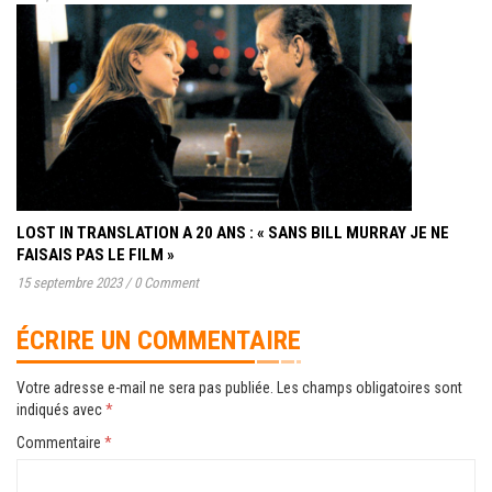
LOST IN TRANSLATION A 20 ANS : « SANS BILL MURRAY JE NE
FAISAIS PAS LE FILM »
15 septembre 2023
/
0 Comment
ÉCRIRE UN COMMENTAIRE
Votre adresse e-mail ne sera pas publiée.
Les champs obligatoires sont
indiqués avec
*
Commentaire
*