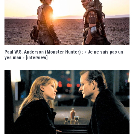
Paul W.S. Anderson (Monster Hunter) : « Je ne suis pas un
yes man » [interview]