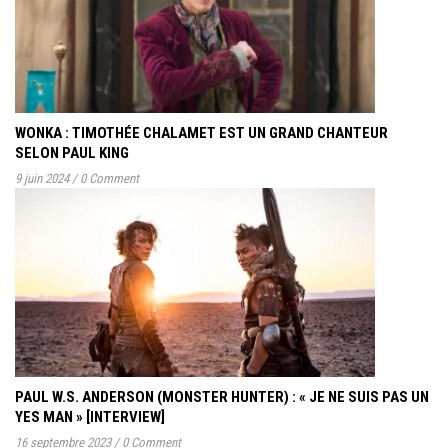
WONKA : TIMOTHÉE CHALAMET EST UN GRAND CHANTEUR
SELON PAUL KING
9 juin 2024
/
0 Comment
PAUL W.S. ANDERSON (MONSTER HUNTER) : « JE NE SUIS PAS UN
YES MAN » [INTERVIEW]
16 septembre 2023
/
0 Comment