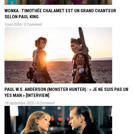
WONKA : TIMOTHÉE CHALAMET EST UN GRAND CHANTEUR
SELON PAUL KING
9 juin 2024
/
0 Comment
PAUL W.S. ANDERSON (MONSTER HUNTER) : « JE NE SUIS PAS UN
YES MAN » [INTERVIEW]
16 septembre 2023
/
0 Comment