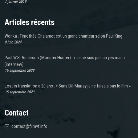
7 janvier 2019
Articles récents
Wonka : Timothée Chalamet est un grand chanteur selon Paul King
9 juin 2024
Paul W.S. Anderson (Monster Hunter) : « Je ne suis pas un yes man »
[interview]
16 septembre 2023
Lost in translation a 20 ans : « Sans Bill Murray je ne faisais pas le film »
15 septembre 2023
Contact
contact@filmvf.info