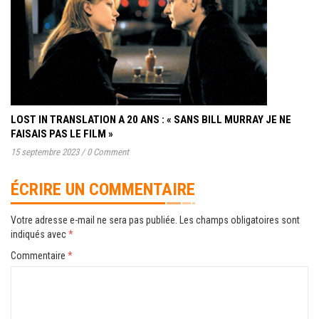
LOST IN TRANSLATION A 20 ANS : « SANS BILL MURRAY JE NE
FAISAIS PAS LE FILM »
15 septembre 2023
/
0 Comment
ÉCRIRE UN COMMENTAIRE
Votre adresse e-mail ne sera pas publiée.
Les champs obligatoires sont
indiqués avec
*
Commentaire
*