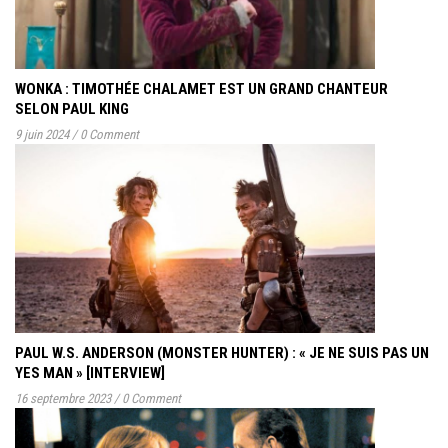
WONKA : TIMOTHÉE CHALAMET EST UN GRAND CHANTEUR
SELON PAUL KING
9 juin 2024
/
0 Comment
PAUL W.S. ANDERSON (MONSTER HUNTER) : « JE NE SUIS PAS UN
YES MAN » [INTERVIEW]
16 septembre 2023
/
0 Comment