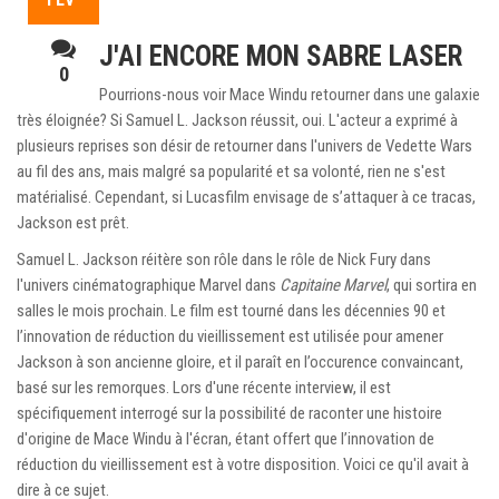
J'AI ENCORE MON SABRE LASER
0
Pourrions-nous voir Mace Windu retourner dans une galaxie
très éloignée? Si Samuel L. Jackson réussit, oui. L'acteur a exprimé à
plusieurs reprises son désir de retourner dans l'univers de Vedette Wars
au fil des ans, mais malgré sa popularité et sa volonté, rien ne s'est
matérialisé. Cependant, si Lucasfilm envisage de s’attaquer à ce tracas,
Jackson est prêt.
Samuel L. Jackson réitère son rôle dans le rôle de Nick Fury dans
l'univers cinématographique Marvel dans
Capitaine Marvel
, qui sortira en
salles le mois prochain. Le film est tourné dans les décennies 90 et
l’innovation de réduction du vieillissement est utilisée pour amener
Jackson à son ancienne gloire, et il paraît en l’occurence convaincant,
basé sur les remorques. Lors d'une récente interview, il est
spécifiquement interrogé sur la possibilité de raconter une histoire
d'origine de Mace Windu à l'écran, étant offert que l’innovation de
réduction du vieillissement est à votre disposition. Voici ce qu'il avait à
dire à ce sujet.