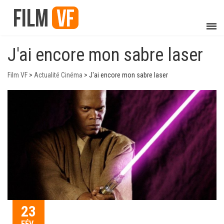
J'ai encore mon sabre laser
Film VF
>
Actualité Cinéma
>
J'ai encore mon sabre laser
23
FÉV