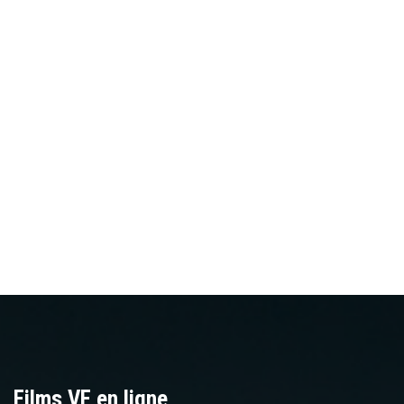
Films VF en ligne