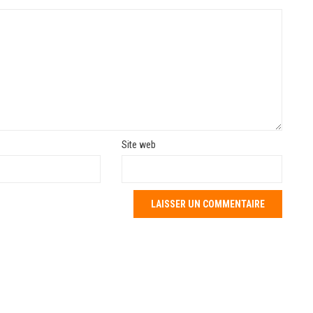
Site web
 populaires
Articles récents