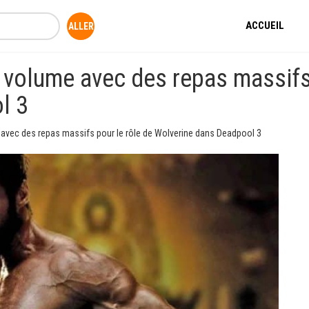
ACCUEIL
volume avec des repas massifs 
l 3
vec des repas massifs pour le rôle de Wolverine dans Deadpool 3