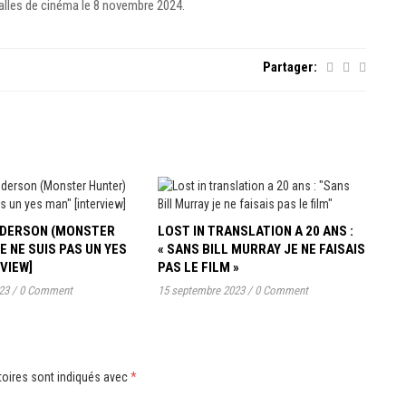
salles de cinéma le 8 novembre 2024.
Partager:
ANDERSON (MONSTER
LOST IN TRANSLATION A 20 ANS :
JE NE SUIS PAS UN YES
« SANS BILL MURRAY JE NE FAISAIS
RVIEW]
PAS LE FILM »
23
/
0 Comment
15 septembre 2023
/
0 Comment
oires sont indiqués avec
*