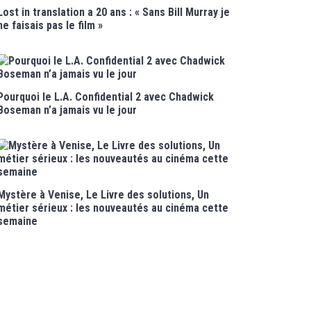
Lost in translation a 20 ans : « Sans Bill Murray je
ne faisais pas le film »
Pourquoi le L.A. Confidential 2 avec Chadwick
Boseman n’a jamais vu le jour
Mystère à Venise, Le Livre des solutions, Un
métier sérieux : les nouveautés au cinéma cette
semaine