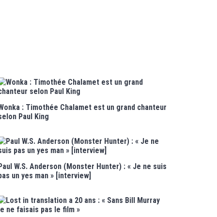
Wonka : Timothée Chalamet est un grand chanteur
selon Paul King
Paul W.S. Anderson (Monster Hunter) : « Je ne suis
pas un yes man » [interview]