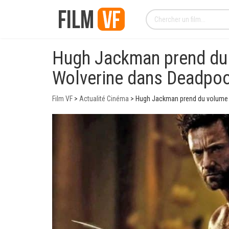
Hugh Jackman prend du 
Wolverine dans Deadpoo
Film VF
>
Actualité Cinéma
>
Hugh Jackman prend du volume a