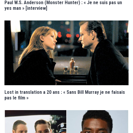
Paul W.S. Anderson (Monster Hunter) : « Je ne suis pas un
yes man » [interview]
Lost in translation a 20 ans : « Sans Bill Murray je ne faisais
pas le film »