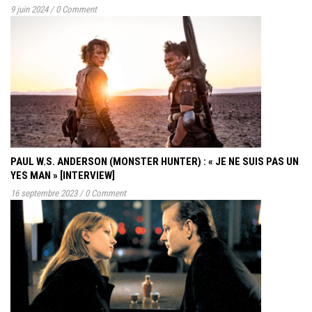
9 juin 2024
/
0 Comment
PAUL W.S. ANDERSON (MONSTER HUNTER) : « JE NE SUIS PAS UN
YES MAN » [INTERVIEW]
16 septembre 2023
/
0 Comment