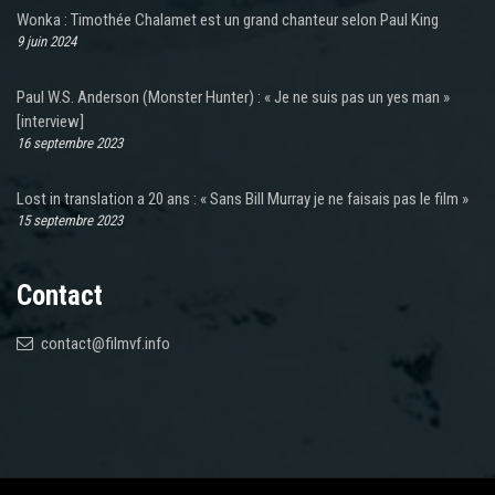
Wonka : Timothée Chalamet est un grand chanteur selon Paul King
9 juin 2024
Paul W.S. Anderson (Monster Hunter) : « Je ne suis pas un yes man »
[interview]
16 septembre 2023
Lost in translation a 20 ans : « Sans Bill Murray je ne faisais pas le film »
15 septembre 2023
Contact
contact@filmvf.info