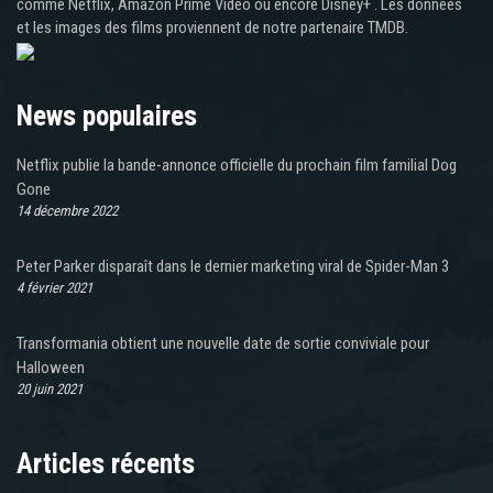
comme Netflix, Amazon Prime Video ou encore Disney+ . Les données
et les images des films proviennent de notre partenaire TMDB.
News populaires
Netflix publie la bande-annonce officielle du prochain film familial Dog
Gone
14 décembre 2022
Peter Parker disparaît dans le dernier marketing viral de Spider-Man 3
4 février 2021
Transformania obtient une nouvelle date de sortie conviviale pour
Halloween
20 juin 2021
Articles récents