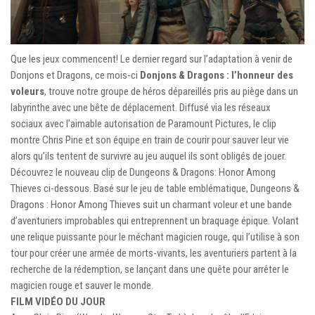
Que les jeux commencent! Le dernier regard sur l’adaptation à venir de
Donjons et Dragons, ce mois-ci
Donjons & Dragons : l’honneur des
voleurs
, trouve notre groupe de héros dépareillés pris au piège dans un
labyrinthe avec une bête de déplacement. Diffusé via les réseaux
sociaux avec l’aimable autorisation de Paramount Pictures, le clip
montre Chris Pine et son équipe en train de courir pour sauver leur vie
alors qu’ils tentent de survivre au jeu auquel ils sont obligés de jouer.
Découvrez le nouveau clip de Dungeons & Dragons: Honor Among
Thieves ci-dessous. Basé sur le jeu de table emblématique, Dungeons &
Dragons : Honor Among Thieves suit un charmant voleur et une bande
d’aventuriers improbables qui entreprennent un braquage épique. Volant
une relique puissante pour le méchant magicien rouge, qui l’utilise à son
tour pour créer une armée de morts-vivants, les aventuriers partent à la
recherche de la rédemption, se lançant dans une quête pour arrêter le
magicien rouge et sauver le monde.
FILM VIDÉO DU JOUR