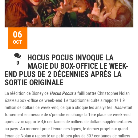
06
OCT
HOCUS POCUS INVOQUE LA
0
MAGIE DU BOX-OFFICE LE WEEK-
END PLUS DE 2 DÉCENNIES APRÈS LA
SORTIE ORIGINALE
La réédition de Disney de
Hocus Pocus
a failli battre Christopher Nolan
Base
au box-office ce week-end. Le traditionnel culte a rapporté 1,9
million de dollars ce week-end, ce qui a choqué les analystes.
Base
était
forcément en mesure de s’prendre en charge la 1ère place ce week-end
après avoir rapporté 4,6 centaines de milliers de dollars supplémentaires
au pays. Au moment pour l’écrire ces lignes, le dernier projet sur grand
écran de Nolan a rapporté un petit peu plus de 307 centaines de milliers