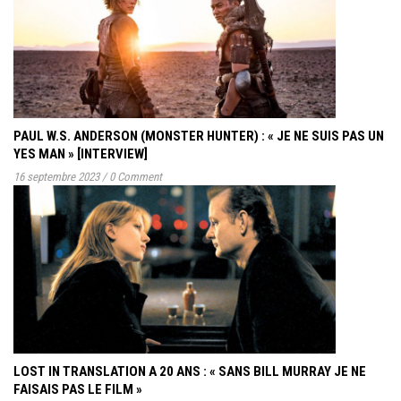
PAUL W.S. ANDERSON (MONSTER HUNTER) : « JE NE SUIS PAS UN
YES MAN » [INTERVIEW]
16 septembre 2023
/
0 Comment
LOST IN TRANSLATION A 20 ANS : « SANS BILL MURRAY JE NE
FAISAIS PAS LE FILM »