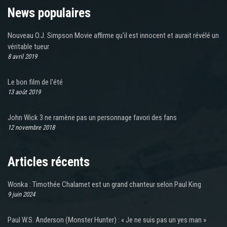
News populaires
Nouveau O.J. Simpson Movie affirme qu'il est innocent et aurait révélé un
véritable tueur
8 avril 2019
Le bon film de l'été
13 août 2019
John Wick 3 ne ramène pas un personnage favori des fans
12 novembre 2018
Articles récents
Wonka : Timothée Chalamet est un grand chanteur selon Paul King
9 juin 2024
Paul W.S. Anderson (Monster Hunter) : « Je ne suis pas un yes man »