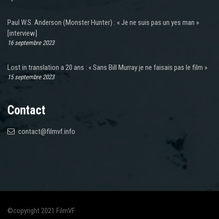
Paul W.S. Anderson (Monster Hunter) : « Je ne suis pas un yes man »
[interview]
16 septembre 2023
Lost in translation a 20 ans : « Sans Bill Murray je ne faisais pas le film »
15 septembre 2023
Contact
contact@filmvf.info
©copyright 2021 FilmVF