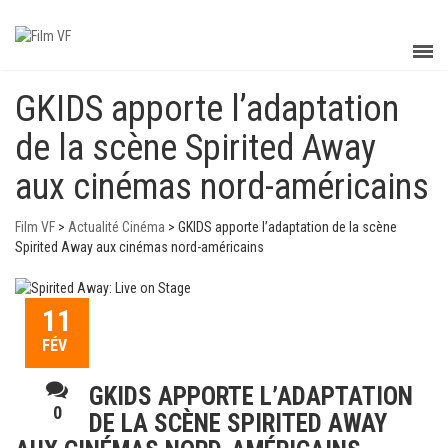
GKIDS apporte l’adaptation
de la scène Spirited Away
aux cinémas nord-américains
Film VF
>
Actualité Cinéma
>
GKIDS apporte l’adaptation de la scène
Spirited Away aux cinémas nord-américains
11
FÉV
GKIDS APPORTE L’ADAPTATION
0
DE LA SCÈNE SPIRITED AWAY