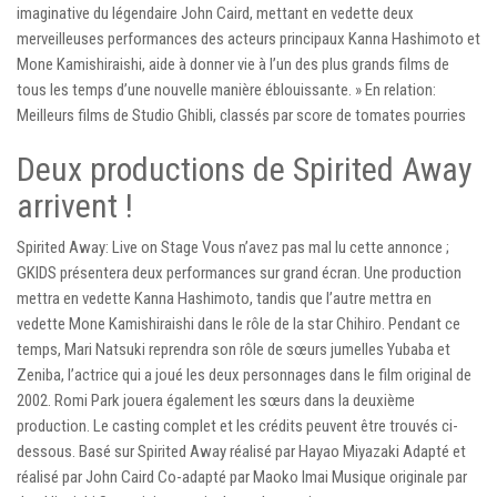
imaginative du légendaire John Caird, mettant en vedette deux
merveilleuses performances des acteurs principaux Kanna Hashimoto et
Mone Kamishiraishi, aide à donner vie à l’un des plus grands films de
tous les temps d’une nouvelle manière éblouissante. » En relation:
Meilleurs films de Studio Ghibli, classés par score de tomates pourries
Deux productions de Spirited Away
arrivent !
Spirited Away: Live on Stage Vous n’avez pas mal lu cette annonce ;
GKIDS présentera deux performances sur grand écran. Une production
mettra en vedette Kanna Hashimoto, tandis que l’autre mettra en
vedette Mone Kamishiraishi dans le rôle de la star Chihiro. Pendant ce
temps, Mari Natsuki reprendra son rôle de sœurs jumelles Yubaba et
Zeniba, l’actrice qui a joué les deux personnages dans le film original de
2002. Romi Park jouera également les sœurs dans la deuxième
production. Le casting complet et les crédits peuvent être trouvés ci-
dessous. Basé sur Spirited Away réalisé par Hayao Miyazaki Adapté et
réalisé par John Caird Co-adapté par Maoko Imai Musique originale par