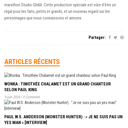
marathon Studio Ghibli. Cette production spéciale est sûre d’être un
régal pour les fans, petits et grands, et un nouveau regard sur les
personnages que nous connaissons et aimons.
Partager:
ARTICLES RÉCENTS
WONKA : TIMOTHÉE CHALAMET EST UN GRAND CHANTEUR
SELON PAUL KING
9 juin 2024
/
0 Comment
PAUL W.S. ANDERSON (MONSTER HUNTER) : « JE NE SUIS PAS UN
YES MAN » [INTERVIEW]