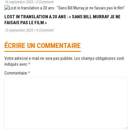
16 septembre 2023
/
0 Comment
LOST IN TRANSLATION A 20 ANS : « SANS BILL MURRAY JE NE
FAISAIS PAS LE FILM »
15 septembre 2023
/
0 Comment
ÉCRIRE UN COMMENTAIRE
Votre adresse e-mail ne sera pas publiée.
Les champs obligatoires sont
indiqués avec
*
Commentaire
*