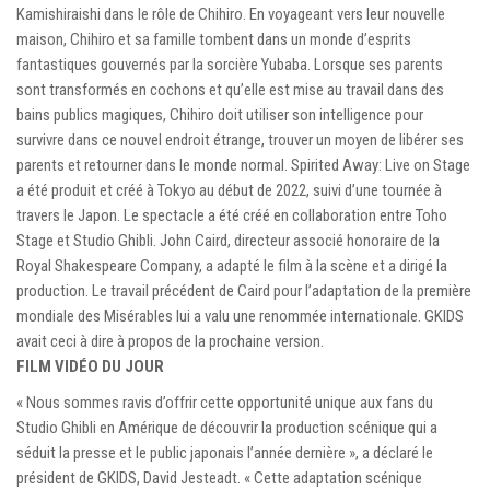
Kamishiraishi dans le rôle de Chihiro. En voyageant vers leur nouvelle
maison, Chihiro et sa famille tombent dans un monde d’esprits
fantastiques gouvernés par la sorcière Yubaba. Lorsque ses parents
sont transformés en cochons et qu’elle est mise au travail dans des
bains publics magiques, Chihiro doit utiliser son intelligence pour
survivre dans ce nouvel endroit étrange, trouver un moyen de libérer ses
parents et retourner dans le monde normal. Spirited Away: Live on Stage
a été produit et créé à Tokyo au début de 2022, suivi d’une tournée à
travers le Japon. Le spectacle a été créé en collaboration entre Toho
Stage et Studio Ghibli. John Caird, directeur associé honoraire de la
Royal Shakespeare Company, a adapté le film à la scène et a dirigé la
production. Le travail précédent de Caird pour l’adaptation de la première
mondiale des Misérables lui a valu une renommée internationale. GKIDS
avait ceci à dire à propos de la prochaine version.
FILM VIDÉO DU JOUR
« Nous sommes ravis d’offrir cette opportunité unique aux fans du
Studio Ghibli en Amérique de découvrir la production scénique qui a
séduit la presse et le public japonais l’année dernière », a déclaré le
président de GKIDS, David Jesteadt. « Cette adaptation scénique