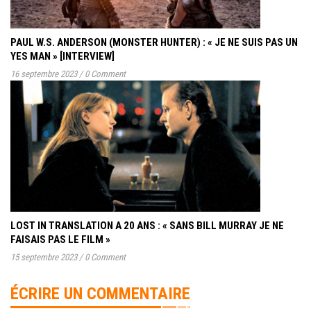
PAUL W.S. ANDERSON (MONSTER HUNTER) : « JE NE SUIS PAS UN
YES MAN » [INTERVIEW]
16 septembre 2023
/
0 Comment
LOST IN TRANSLATION A 20 ANS : « SANS BILL MURRAY JE NE
FAISAIS PAS LE FILM »
15 septembre 2023
/
0 Comment
ÉCRIRE UN COMMENTAIRE