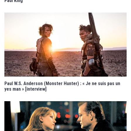
Paul King
Paul W.S. Anderson (Monster Hunter) : « Je ne suis pas un
yes man » [interview]