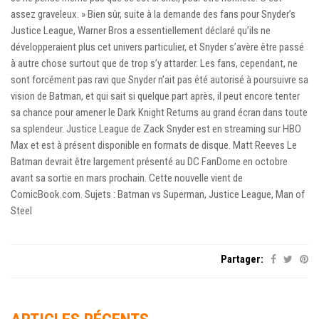
assez graveleux. » Bien sûr, suite à la demande des fans pour Snyder’s
Justice League, Warner Bros a essentiellement déclaré qu’ils ne
développeraient plus cet univers particulier, et Snyder s’avère être passé
à autre chose surtout que de trop s’y attarder. Les fans, cependant, ne
sont forcément pas ravi que Snyder n’ait pas été autorisé à poursuivre sa
vision de Batman, et qui sait si quelque part après, il peut encore tenter
sa chance pour amener le Dark Knight Returns au grand écran dans toute
sa splendeur. Justice League de Zack Snyder est en streaming sur HBO
Max et est à présent disponible en formats de disque. Matt Reeves Le
Batman devrait être largement présenté au DC FanDome en octobre
avant sa sortie en mars prochain. Cette nouvelle vient de
ComicBook.com. Sujets : Batman vs Superman, Justice League, Man of
Steel
Partager: