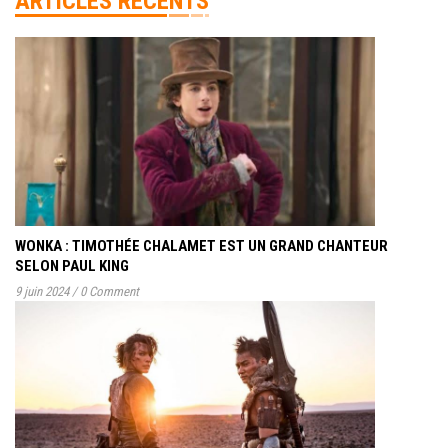
ARTICLES RÉCENTS
WONKA : TIMOTHÉE CHALAMET EST UN GRAND CHANTEUR
SELON PAUL KING
9 juin 2024
/
0 Comment