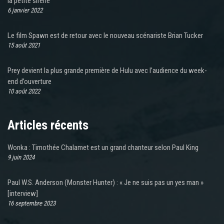
la petite sirène
6 janvier 2022
Le film Spawn est de retour avec le nouveau scénariste Brian Tucker
15 août 2021
Prey devient la plus grande première de Hulu avec l’audience du week-
end d’ouverture
10 août 2022
Articles récents
Wonka : Timothée Chalamet est un grand chanteur selon Paul King
9 juin 2024
Paul W.S. Anderson (Monster Hunter) : « Je ne suis pas un yes man »
[interview]
16 septembre 2023