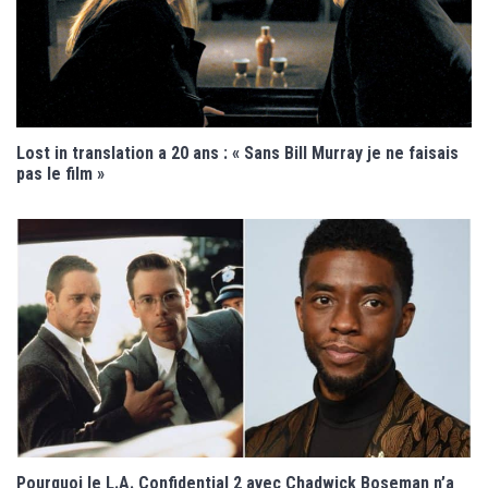
Lost in translation a 20 ans : « Sans Bill Murray je ne faisais
pas le film »
Pourquoi le L.A. Confidential 2 avec Chadwick Boseman n’a