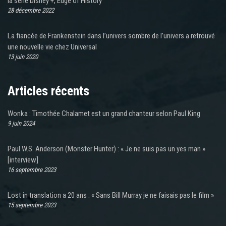
la série Disney +, Edge of History
28 décembre 2022
La fiancée de Frankenstein dans l’univers sombre de l’univers a retrouvé
une nouvelle vie chez Universal
13 juin 2020
Articles récents
Wonka : Timothée Chalamet est un grand chanteur selon Paul King
9 juin 2024
Paul W.S. Anderson (Monster Hunter) : « Je ne suis pas un yes man »
[interview]
16 septembre 2023
Lost in translation a 20 ans : « Sans Bill Murray je ne faisais pas le film »
15 septembre 2023