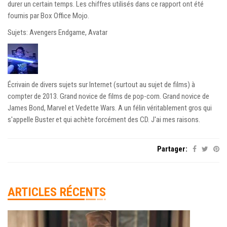
durer un certain temps. Les chiffres utilisés dans ce rapport ont été
fournis par Box Office Mojo.
Sujets: Avengers Endgame, Avatar
Écrivain de divers sujets sur Internet (surtout au sujet de films) à
compter de 2013. Grand novice de films de pop-corn. Grand novice de
James Bond, Marvel et Vedette Wars. A un félin véritablement gros qui
s'appelle Buster et qui achète forcément des CD. J'ai mes raisons.
Partager:
ARTICLES RÉCENTS