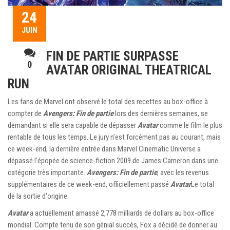
24
JUIN
FIN DE PARTIE SURPASSE
0
AVATAR ORIGINAL THEATRICAL
RUN
Les fans de Marvel ont observé le total des recettes au box-office à
compter de
Avengers: Fin de partie
lors des dernières semaines, se
demandant si elle sera capable de dépasser
Avatar
comme le film le plus
rentable de tous les temps. Le jury n’est forcément pas au courant, mais
ce week-end, la dernière entrée dans Marvel Cinematic Universe a
dépassé l’épopée de science-fiction 2009 de James Cameron dans une
catégorie très importante.
Avengers: Fin de partie
, avec les revenus
supplémentaires de ce week-end, officiellement passé
Avatar
Le total
de la sortie d'origine.
Avatar
a actuellement amassé 2,778 milliards de dollars au box-office
mondial. Compte tenu de son génial succès, Fox a décidé de donner au