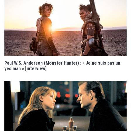
Paul W.S. Anderson (Monster Hunter) : « Je ne suis pas un
yes man » [interview]