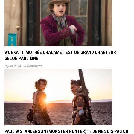
WONKA : TIMOTHÉE CHALAMET EST UN GRAND CHANTEUR
SELON PAUL KING
9 juin 2024
/
0 Comment
PAUL W.S. ANDERSON (MONSTER HUNTER) : « JE NE SUIS PAS UN