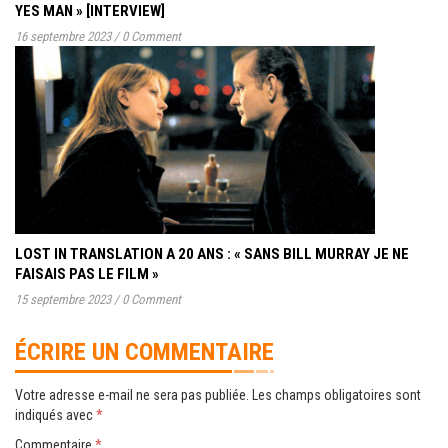
YES MAN » [INTERVIEW]
16 septembre 2023
/
0 Comment
LOST IN TRANSLATION A 20 ANS : « SANS BILL MURRAY JE NE
FAISAIS PAS LE FILM »
15 septembre 2023
/
0 Comment
ÉCRIRE UN COMMENTAIRE
Votre adresse e-mail ne sera pas publiée.
Les champs obligatoires sont
indiqués avec
*
Commentaire
*