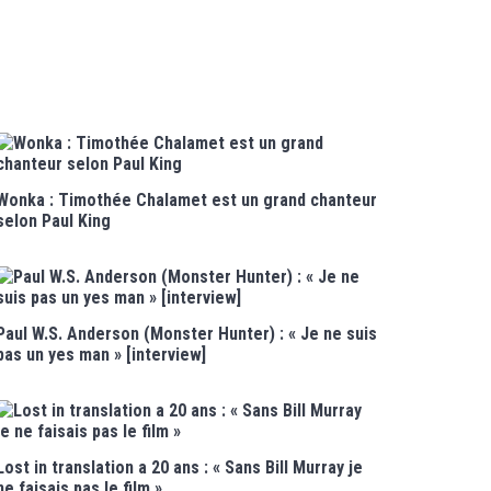
Wonka : Timothée Chalamet est un grand chanteur
selon Paul King
Paul W.S. Anderson (Monster Hunter) : « Je ne suis
pas un yes man » [interview]
Lost in translation a 20 ans : « Sans Bill Murray je
ne faisais pas le film »