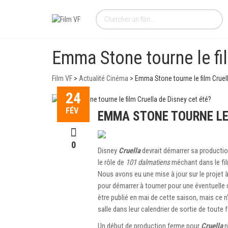
Emma Stone tourne le fil
Film VF
>
Actualité Cinéma
>
Emma Stone tourne le film Cruell
24
FÉV
EMMA STONE TOURNE LE 
0
Disney
Cruella
devrait démarrer sa productio
le rôle de
101 dalmatiens
méchant dans le film 
Nous avons eu une mise à jour sur le projet à
pour démarrer à tourner pour une éventuelle d
être publié en mai de cette saison, mais ce
salle dans leur calendrier de sortie de toute 
Un début de production ferme pour
Cruella
n