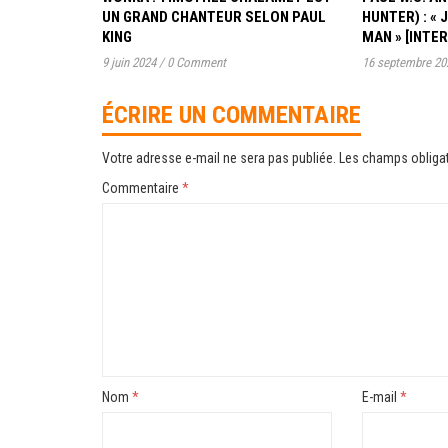
UN GRAND CHANTEUR SELON PAUL
HUNTER) : « 
KING
MAN » [INTE
9 juin 2024
/
0 Comment
16 septembre 20
ÉCRIRE UN COMMENTAIRE
Votre adresse e-mail ne sera pas publiée.
Les champs obligat
Commentaire
*
Nom
*
E-mail
*