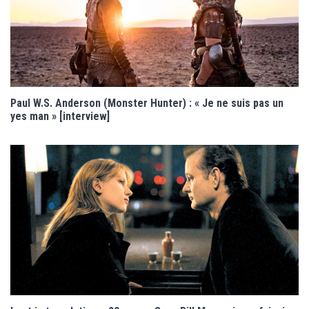
Paul W.S. Anderson (Monster Hunter) : « Je ne suis pas un
yes man » [interview]