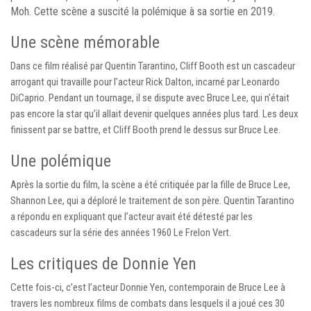
Moh. Cette scène a suscité la polémique à sa sortie en 2019.
Une scène mémorable
Dans ce film réalisé par Quentin Tarantino, Cliff Booth est un cascadeur
arrogant qui travaille pour l’acteur Rick Dalton, incarné par Leonardo
DiCaprio. Pendant un tournage, il se dispute avec Bruce Lee, qui n’était
pas encore la star qu’il allait devenir quelques années plus tard. Les deux
finissent par se battre, et Cliff Booth prend le dessus sur Bruce Lee.
Une polémique
Après la sortie du film, la scène a été critiquée par la fille de Bruce Lee,
Shannon Lee, qui a déploré le traitement de son père. Quentin Tarantino
a répondu en expliquant que l’acteur avait été détesté par les
cascadeurs sur la série des années 1960 Le Frelon Vert.
Les critiques de Donnie Yen
Cette fois-ci, c’est l’acteur Donnie Yen, contemporain de Bruce Lee à
travers les nombreux films de combats dans lesquels il a joué ces 30