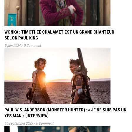
WONKA : TIMOTHÉE CHALAMET EST UN GRAND CHANTEUR
SELON PAUL KING
9 juin 2024
/
0 Comment
PAUL W.S. ANDERSON (MONSTER HUNTER) : « JE NE SUIS PAS UN
YES MAN » [INTERVIEW]
16 septembre 2023
/
0 Comment