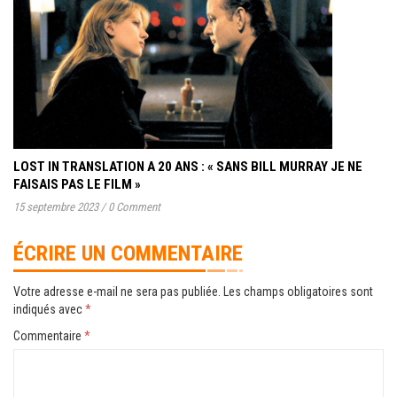
LOST IN TRANSLATION A 20 ANS : « SANS BILL MURRAY JE NE
FAISAIS PAS LE FILM »
15 septembre 2023
/
0 Comment
ÉCRIRE UN COMMENTAIRE
Votre adresse e-mail ne sera pas publiée.
Les champs obligatoires sont
indiqués avec
*
Commentaire
*