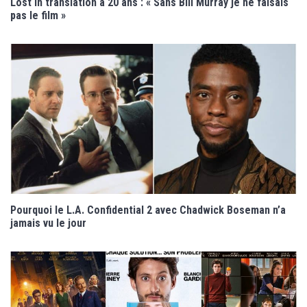
Lost in translation a 20 ans : « Sans Bill Murray je ne faisais
pas le film »
Pourquoi le L.A. Confidential 2 avec Chadwick Boseman n’a
jamais vu le jour