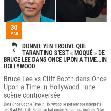
30
MAR
DONNIE YEN TROUVE QUE
0
TARANTINO S’EST « MOQUÉ » DE
BRUCE LEE DANS ONCE UPON A TIME…IN
HOLLYWOOD
Bruce Lee vs Cliff Booth dans Once
Upon a Time in Hollywood : une
scène controversée
Dans Once Upon a Time in Hollywood, le personnage interprété
par Brad Pitt, Cliff Booth, se bat contre Bruce Lee, joué par Mike