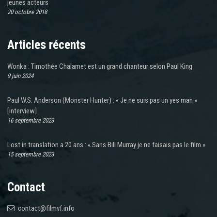
jeunes acteurs
20 octobre 2018
Articles récents
Wonka : Timothée Chalamet est un grand chanteur selon Paul King
9 juin 2024
Paul W.S. Anderson (Monster Hunter) : « Je ne suis pas un yes man »
[interview]
16 septembre 2023
Lost in translation a 20 ans : « Sans Bill Murray je ne faisais pas le film »
15 septembre 2023
Contact
contact@filmvf.info